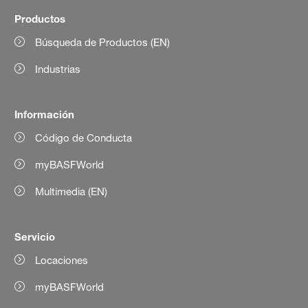
Productos
Búsqueda de Productos (EN)
Industrias
Información
Código de Conducta
myBASFWorld
Multimedia (EN)
Servicio
Locaciones
myBASFWorld