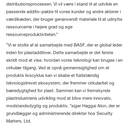
distributionsprocessen. Vi vil være i stand til at udvikle en
passende additiv-pakke til vores kunder og andre aktører i
værdikæden, der bruger genanvendt materiale til at udnytte
ressourcerne i højere grad og øge
ressourceproduktiviteten.”
”Vi er stolte af at samarbejde med BASF, der er global leder
inden for plastadditiver. Dette samarbejde er det første
skridt mod at vise, hvordan vores teknologi kan bruges i en
cirkulær tilgang. Ved at opnå gennemsigtighed om et
produkts livscyklus kan vi skabe et fuldstændig
teknologidrevet økosystem, der fremmer cirkularitet og
bæredygtighed for plast. Sammen kan vi fremskynde
plastindustriens udvikling mod at blive mere innovativ,
modstandsdygtig og produktiv, ”siger Haggai Alon, der er
grundlægger og administrerende direktør hos Security
Matters, Ltd.