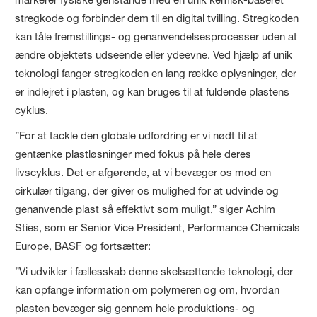
stregkode og forbinder dem til en digital tvilling. Stregkoden
kan tåle fremstillings- og genanvendelsesprocesser uden at
ændre objektets udseende eller ydeevne. Ved hjælp af unik
teknologi fanger stregkoden en lang række oplysninger, der
er indlejret i plasten, og kan bruges til at fuldende plastens
cyklus.
”For at tackle den globale udfordring er vi nødt til at
gentænke plastløsninger med fokus på hele deres
livscyklus. Det er afgørende, at vi bevæger os mod en
cirkulær tilgang, der giver os mulighed for at udvinde og
genanvende plast så effektivt som muligt,” siger Achim
Sties, som er Senior Vice President, Performance Chemicals
Europe, BASF og fortsætter:
”Vi udvikler i fællesskab denne skelsættende teknologi, der
kan opfange information om polymeren og om, hvordan
plasten bevæger sig gennem hele produktions- og