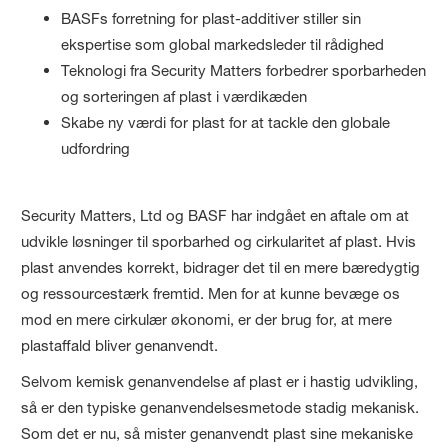
BASFs forretning for plast-additiver stiller sin
ekspertise som global markedsleder til rådighed
Teknologi fra Security Matters forbedrer sporbarheden
og sorteringen af plast i værdikæden
Skabe ny værdi for plast for at tackle den globale
udfordring
Security Matters, Ltd og BASF har indgået en aftale om at
udvikle løsninger til sporbarhed og cirkularitet af plast. Hvis
plast anvendes korrekt, bidrager det til en mere bæredygtig
og ressourcestærk fremtid. Men for at kunne bevæge os
mod en mere cirkulær økonomi, er der brug for, at mere
plastaffald bliver genanvendt.
Selvom kemisk genanvendelse af plast er i hastig udvikling,
så er den typiske genanvendelsesmetode stadig mekanisk.
Som det er nu, så mister genanvendt plast sine mekaniske