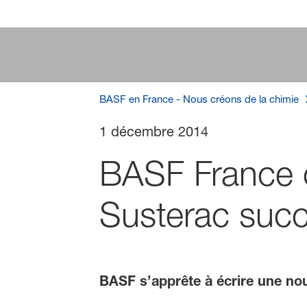
BASF en France - Nous créons de la chimie
1 décembre 2014
BASF France c
Susterac succ
BASF s’apprête à écrire une nou