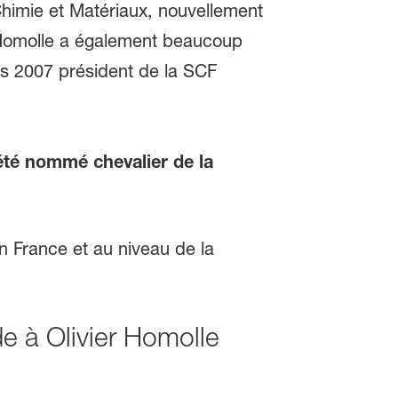
 Chimie et Matériaux, nouvellement
r Homolle a également beaucoup
uis 2007 président de la SCF
été nommé chevalier de la
e à Olivier Homolle