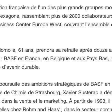
ection française de l’un des plus grands groupes m
 l’hexagone, rassemblant plus de 2800 collaborateu
usiness Center Europe West, couvrant l’ensemble 
Homolle, 61 ans, prendra sa retraite après douze
BASF en France, en Belgique et aux Pays Bas, 
 d’avenir durable.
 poursuite des ambitions stratégiques de BASF en 
e de Chimie de Strasbourg, Xavier Susterac a dé
is dans la vente et le marketing. À partir de 1993, 
lles chez Rohm and Haas*, dans le secteur commer