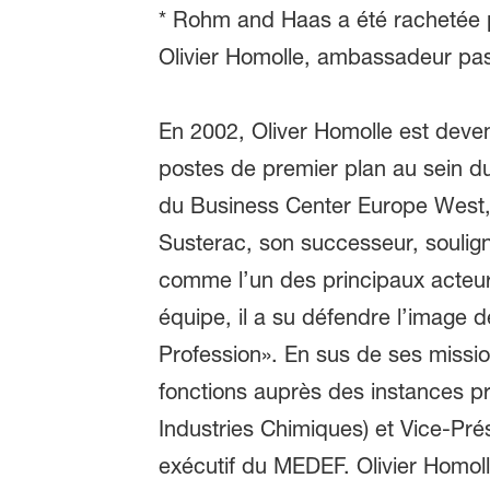
* Rohm and Haas a été rachetée
Olivier Homolle, ambassadeur pas
En 2002, Oliver Homolle est deve
postes de premier plan au sein du 
du Business Center Europe West, 
Susterac, son successeur, soulign
comme l’un des principaux acteurs
équipe, il a su défendre l’image 
Profession». En sus de ses missi
fonctions auprès des instances pr
Industries Chimiques) et Vice-Pré
exécutif du MEDEF. Olivier Homol