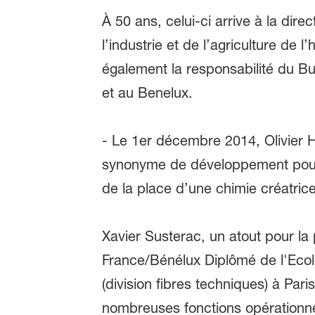
À 50 ans, celui-ci arrive à la dir
l’industrie et de l’agriculture de
également la responsabilité du B
et au Benelux.
- Le 1er décembre 2014, Olivier 
synonyme de développement pour 
de la place d’une chimie créatrice
Xavier Susterac, un atout pour la
France/Bénélux Diplômé de l'Ecol
(division fibres techniques) à Par
nombreuses fonctions opérationne