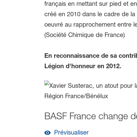
français en mettant sur pied et e
créé en 2010 dans le cadre de la 
oeuvré au rapprochement entre les 
(Société Chimique de France)
En reconnaissance de sa contrib
Légion d'honneur en 2012.
BASF France change de 
Prévisualiser