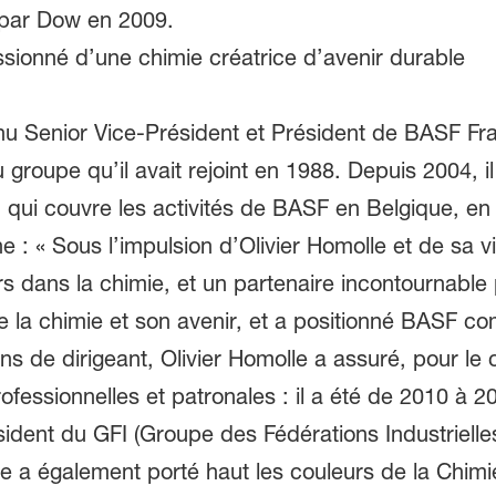
 par Dow en 2009.
sionné d’une chimie créatrice d’avenir durable
nu Senior Vice-Président et Président de BASF Fr
groupe qu’il avait rejoint en 1988. Depuis 2004, il
qui couvre les activités de BASF en Belgique, en
e : « Sous l’impulsion d’Olivier Homolle et de sa 
 dans la chimie, et un partenaire incontournable 
de la chimie et son avenir, et a positionné BASF c
ons de dirigeant, Olivier Homolle a assuré, pour 
ofessionnelles et patronales : il a été de 2010 à 2
sident du GFI (Groupe des Fédérations Industrielle
le a également porté haut les couleurs de la Chi