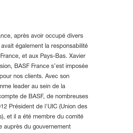
ance, après avoir occupé divers
 avait également la responsabilité
 France, et aux Pays-Bas. Xavier
vision, BASF France s’est imposée
pour nos clients. Avec son
omme leader au sein de la
le compte de BASF, de nombreuses
012 Président de l'UIC (Union des
s), et il a été membre du comité
mie auprès du gouvernement