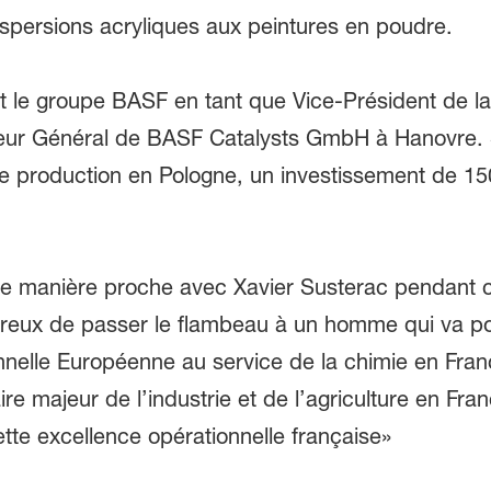
spersions acryliques aux peintures en poudre.
nt le groupe BASF en tant que Vice-Président de la
teur Général de BASF Catalysts GmbH à Hanovre. S
 production en Pologne, un investissement de 150 
ler de manière proche avec Xavier Susterac pendant
heureux de passer le flambeau à un homme qui va po
nnelle Européenne au service de la chimie en Fran
 majeur de l’industrie et de l’agriculture en Fran
tte excellence opérationnelle française»