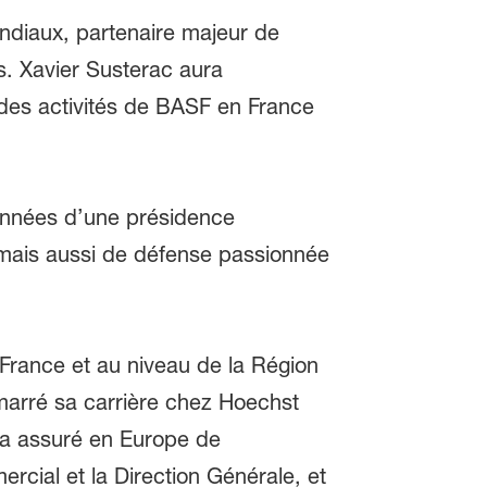
ondiaux, partenaire majeur de
rs. Xavier Susterac aura
des activités de BASF en France
 années d’une présidence
mais aussi de défense passionnée
France et au niveau de la Région
marré sa carrière chez Hoechst
il a assuré en Europe de
cial et la Direction Générale, et