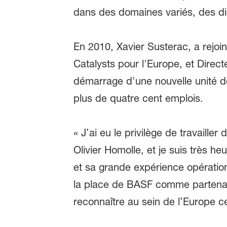
dans des domaines variés, des di
En 2010, Xavier Susterac, a rejoi
Catalysts pour l'Europe, et Direc
démarrage d'une nouvelle unité de
plus de quatre cent emplois.
« J’ai eu le privilège de travail
Olivier Homolle, et je suis très 
et sa grande expérience opératio
la place de BASF comme partenaire
reconnaître au sein de l’Europe ce