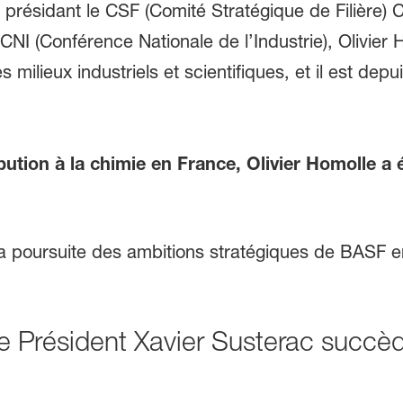
n présidant le CSF (Comité Stratégique de Filière)
CNI (Conférence Nationale de l’Industrie), Olivie
milieux industriels et scientifiques, et il est dep
ution à la chimie en France, Olivier Homolle a 
Président Xavier Susterac succèd