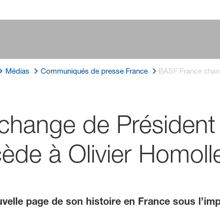
Médias
Communiqués de presse France
BASF France chang
hange de Président 
ède à Olivier Homoll
velle page de son histoire en France sous l’imp