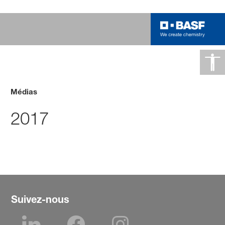
Médias
2017
Suivez-nous