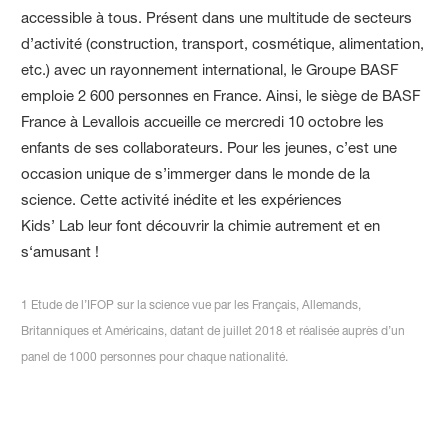
accessible à tous. Présent dans une multitude de secteurs
d’activité (construction, transport, cosmétique, alimentation,
etc.) avec un rayonnement international, le Groupe BASF
emploie 2 600 personnes en France. Ainsi, le siège de BASF
France à Levallois accueille ce mercredi 10 octobre les
enfants de ses collaborateurs. Pour les jeunes, c’est une
occasion unique de s’immerger dans le monde de la
science. Cette activité inédite et les expériences
Kids’ Lab leur font découvrir la chimie autrement et en
s‘amusant !
1 Etude de l’IFOP sur la science vue par les Français, Allemands,
Britanniques et Américains, datant de juillet 2018 et réalisée auprès d’un
panel de 1000 personnes pour chaque nationalité.