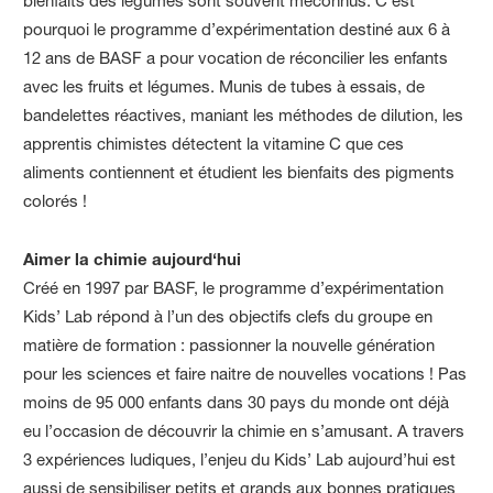
bienfaits des légumes sont souvent méconnus. C’est
pourquoi le programme d’expérimentation destiné aux 6 à
12 ans de BASF a pour vocation de réconcilier les enfants
avec les fruits et légumes. Munis de tubes à essais, de
bandelettes réactives, maniant les méthodes de dilution, les
apprentis chimistes détectent la vitamine C que ces
aliments contiennent et étudient les bienfaits des pigments
colorés !
Aimer la chimie aujourd‘hui
Créé en 1997 par BASF, le programme d’expérimentation
Kids’ Lab répond à l’un des objectifs clefs du groupe en
matière de formation : passionner la nouvelle génération
pour les sciences et faire naitre de nouvelles vocations ! Pas
moins de 95 000 enfants dans 30 pays du monde ont déjà
eu l’occasion de découvrir la chimie en s’amusant. A travers
3 expériences ludiques, l’enjeu du Kids’ Lab aujourd’hui est
aussi de sensibiliser petits et grands aux bonnes pratiques