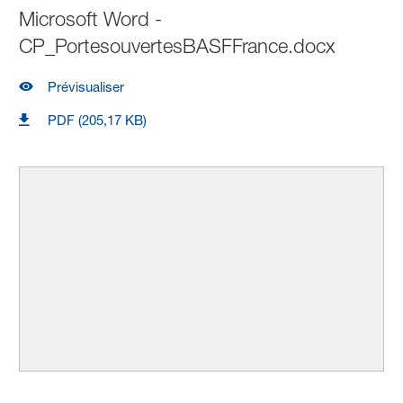
Microsoft Word -
CP_PortesouvertesBASFFrance.docx
Prévisualiser
PDF (205,17 KB)