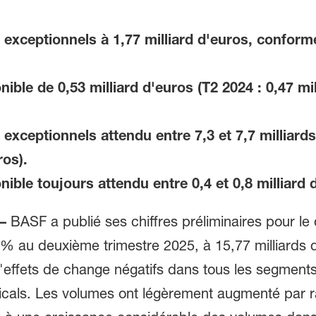
exceptionnels à 1,77 milliard d'euros, confor
nible de 0,53 milliard d'euros (T2 2024 : 0,47 mil
xceptionnels attendu entre 7,3 et 7,7 milliard
ros).
nible toujours attendu entre 0,4 et 0,8 milliard 
–
BASF a publié ses chiffres préliminaires pour le
% au deuxième trimestre 2025, à 15,77 milliards d
 d'effets de change négatifs dans tous les segments
icals. Les volumes ont légèrement augmenté par r