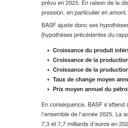
prévu en 2025. En raison de la dis
pression, en particulier en amont.
BASF ajuste donc ses hypothèse
(hypothèses précédentes du rappo
Croissance du produit intéri
Croissance de la production 
Croissance de la production
Taux de change moyen annuel
Prix moyen annuel du pétrole 
En conséquence, BASF s'attend à u
l'ensemble de l'année 2025. La s
7,3 et 7,7 milliards d'euros en 2