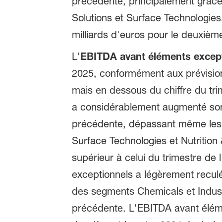
précédente, principalement grâce
Solutions et Surface Technologies.
milliards d'euros pour le deuxièm
L'
EBITDA avant éléments excep
2025, conformément aux prévisions
mais en dessous du chiffre du trim
a considérablement augmenté son
précédente, dépassant même les 
Surface Technologies et Nutritio
supérieur à celui du trimestre de
exceptionnels a légèrement recul
des segments Chemicals et Industri
précédente. L'EBITDA avant éléme