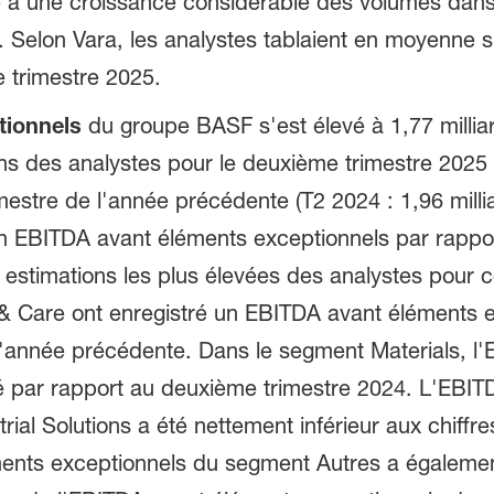
 à une croissance considérable des volumes dans 
 Selon Vara, les analystes tablaient en moyenne su
e trimestre 2025.
tionnels
du groupe BASF s'est élevé à 1,77 millia
 des analystes pour le deuxième trimestre 2025 (V
estre de l'année précédente (T2 2024 : 1,96 millia
 EBITDA avant éléments exceptionnels par rapport
estimations les plus élevées des analystes pour
n & Care ont enregistré un EBITDA avant éléments 
 l'année précédente. Dans le segment Materials, 
é par rapport au deuxième trimestre 2024. L'EBIT
al Solutions a été nettement inférieur aux chiffre
nts exceptionnels du segment Autres a également