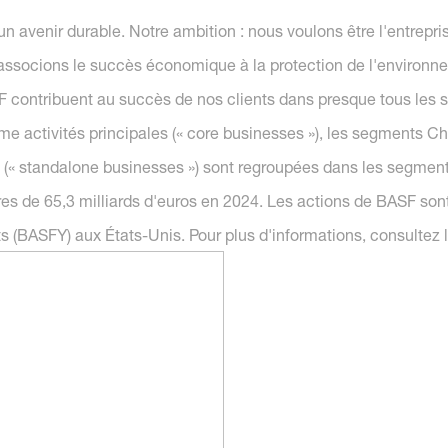
 avenir durable. Notre ambition : nous voulons être l'entrepri
associons le succès économique à la protection de l'environnem
contribuent au succès de nos clients dans presque tous les s
activités principales (« core businesses »), les segments Chem
s (« standalone businesses ») sont regroupées dans les segment
aires de 65,3 milliards d'euros en 2024. Les actions de BASF son
 (BASFY) aux États-Unis. Pour plus d'informations, consultez l