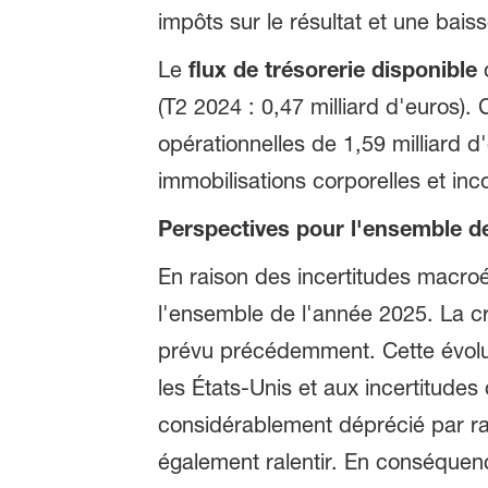
impôts sur le résultat et une bais
Le
flux de trésorerie disponible
d
(T2 2024 : 0,47 milliard d'euros).
opérationnelles de 1,59 milliard d
immobilisations corporelles et inc
Perspectives pour l'ensemble d
En raison des incertitudes macro
l'ensemble de l'année 2025. La cr
prévu précédemment. Cette évolut
les États-Unis et aux incertitudes
considérablement déprécié par rap
également ralentir. En conséquen