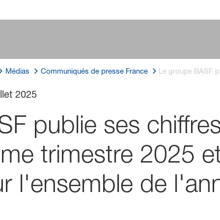
Médias
Communiqués de presse France
Le groupe BASF pub
illet 2025
 publie ses chiffres
ème trimestre 2025 et
ur l'ensemble de l'a