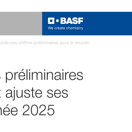
lie ses chiffres préliminaires pour le deuxième trimestre 2025 et 
 préliminaires
 ajuste ses
nnée 2025