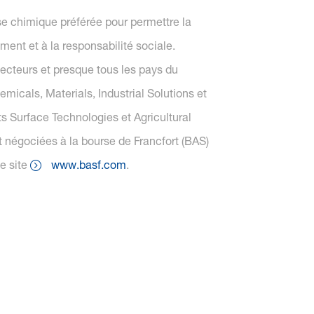
se chimique préférée pour permettre la
ent et à la responsabilité sociale.
ecteurs et presque tous les pays du
icals, Materials, Industrial Solutions et
s Surface Technologies et Agricultural
t négociées à la bourse de Francfort (BAS)
e site
www.basf.com
.