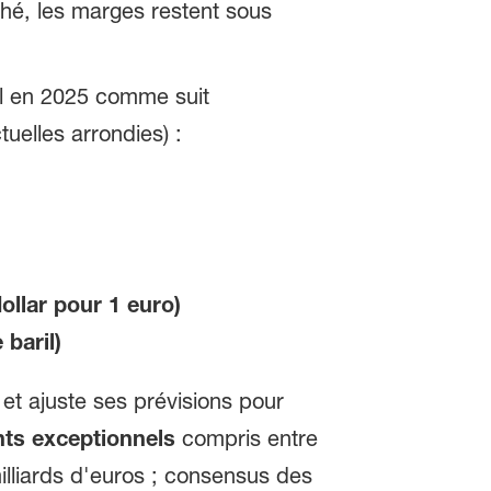
ché, les marges restent sous
l en 2025 comme suit
elles arrondies) :
ollar pour 1 euro)
 baril)
et ajuste ses prévisions pour
ts exceptionnels
compris entre
illiards d'euros ; consensus des