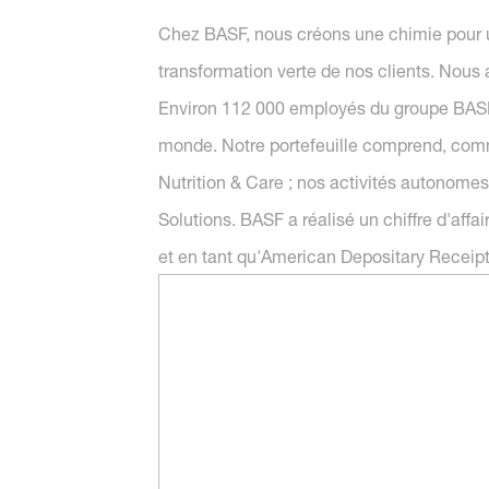
Chez BASF, nous créons une chimie pour un
transformation verte de nos clients. Nous 
Environ 112 000 employés du groupe BASF 
monde. Notre portefeuille comprend, comme 
Nutrition & Care ; nos activités autonome
Solutions. BASF a réalisé un chiffre d'aff
et en tant qu'American Depositary Receipts