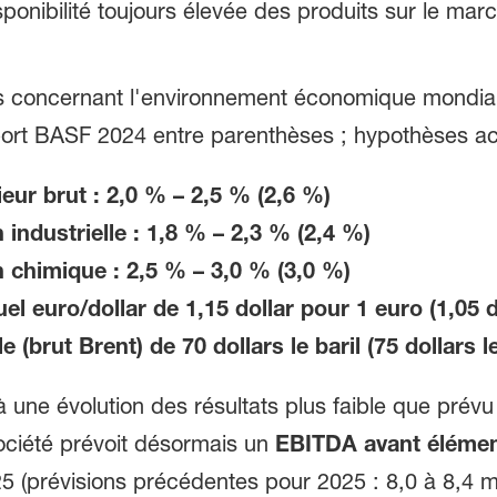
ponibilité toujours élevée des produits sur le mar
s concernant l'environnement économique mondia
rt BASF 2024 entre parenthèses ; hypothèses actu
eur brut : 2,0 % – 2,5 % (2,6 %)
industrielle : 1,8 % – 2,3 % (2,4 %)
 chimique : 2,5 % – 3,0 % (3,0 %)
 euro/dollar de 1,15 dollar pour 1 euro (1,05 d
(brut Brent) de 70 dollars le baril (75 dollars le
ne évolution des résultats plus faible que prévu 
ociété prévoit désormais un
EBITDA avant élémen
025 (prévisions précédentes pour 2025 : 8,0 à 8,4 m