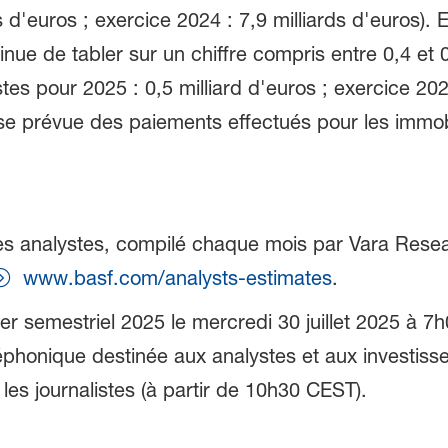
s d'euros ; exercice 2024 : 7,9 milliards d'euros).
nue de tabler sur un chiffre compris entre 0,4 et 
s pour 2025 : 0,5 milliard d'euros ; exercice 2024 
e prévue des paiements effectués pour les immobil
 des analystes, compilé chaque mois par Vara Res
www.basf.com/analysts-estimates
.
er semestriel 2025 le mercredi 30 juillet 2025 à
léphonique destinée aux analystes et aux investisse
es journalistes (à partir de 10h30 CEST).