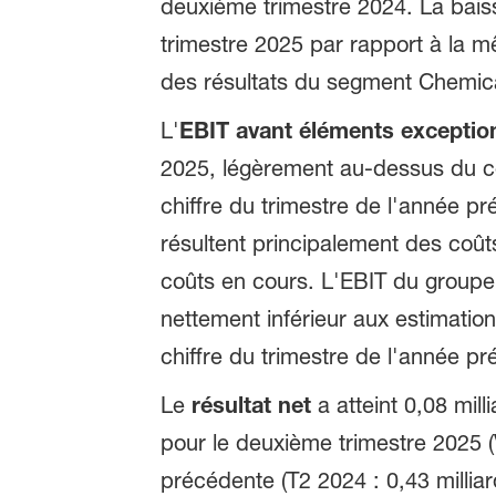
deuxième trimestre 2024. La bai
trimestre 2025 par rapport à la 
des résultats du segment Chemica
L'
EBIT avant éléments exceptio
2025, légèrement au-dessus du co
chiffre du trimestre de l'année pr
résultent principalement des coû
coûts en cours. L'EBIT du groupe 
nettement inférieur aux estimation
chiffre du trimestre de l'année pr
Le
résultat net
a atteint 0,08 mil
pour le deuxième trimestre 2025 (V
précédente (T2 2024 : 0,43 millia