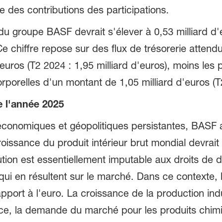
se des contributions des participations.
u groupe BASF devrait s'élever à 0,53 milliard d
 Ce chiffre repose sur des flux de trésorerie attend
'euros (T2 2024 : 1,95 milliard d'euros), moins les
orporelles d'un montant de 1,05 milliard d'euros (T2
e l'année 2025
économiques et géopolitiques persistantes, BASF 
oissance du produit intérieur brut mondial devrait
ion est essentiellement imputable aux droits de 
 qui en résultent sur le marché. Dans ce contexte, l
port à l'euro. La croissance de la production indu
ce, la demande du marché pour les produits chimi