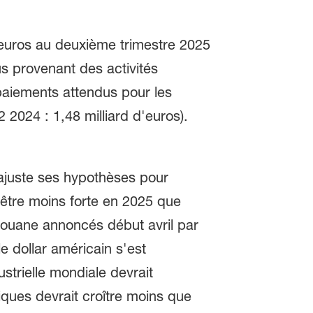
'euros au deuxième trimestre 2025
us provenant des activités
 paiements attendus pour les
 2024 : 1,48 milliard d'euros).
ajuste ses hypothèses pour
 être moins forte en 2025 que
douane annoncés début avril par
e dollar américain s'est
strielle mondiale devrait
ques devrait croître moins que