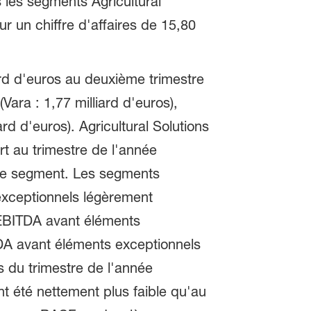
les segments Agricultural
r un chiffre d'affaires de 15,80
rd d'euros au deuxième trimestre
ara : 1,77 milliard d'euros),
rd d'euros). Agricultural Solutions
 au trimestre de l'année
 ce segment. Les segments
exceptionnels légèrement
l'EBITDA avant éléments
DA avant éléments exceptionnels
s du trimestre de l'année
 été nettement plus faible qu'au