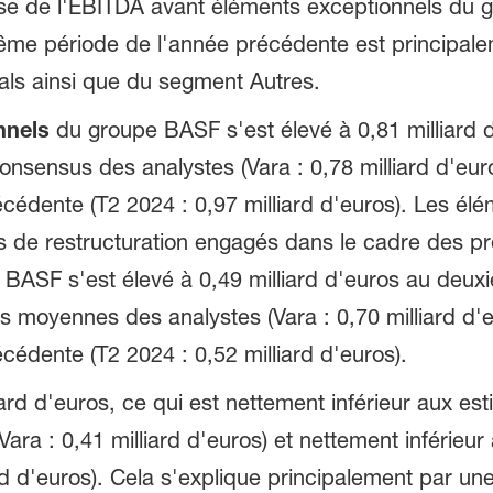
sse de l'EBITDA avant éléments exceptionnels du
même période de l'année précédente est principale
ls ainsi que du segment Autres.
nnels
du groupe BASF s'est élevé à 0,81 milliard 
nsensus des analystes (Vara : 0,78 milliard d'eur
écédente (T2 2024 : 0,97 milliard d'euros). Les él
ts de restructuration engagés dans le cadre des 
BASF s'est élevé à 0,49 milliard d'euros au deuxi
s moyennes des analystes (Vara : 0,70 milliard d'e
écédente (T2 2024 : 0,52 milliard d'euros).
liard d'euros, ce qui est nettement inférieur aux 
ara : 0,41 milliard d'euros) et nettement inférieur 
rd d'euros). Cela s'explique principalement par une