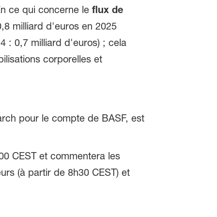
 En ce qui concerne le
flux de
0,8 milliard d'euros en 2025
: 0,7 milliard d'euros) ; cela
isations corporelles et
earch pour le compte de BASF, est
 7h00 CEST et commentera les
urs (à partir de 8h30 CEST) et