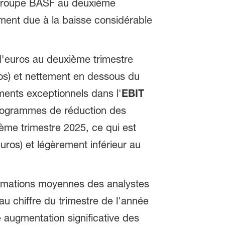
 groupe BASF au deuxième
ment due à la baisse considérable
d'euros au deuxième trimestre
os) et nettement en dessous du
éments exceptionnels dans l'
EBIT
programmes de réduction des
ème trimestre 2025, ce qui est
uros) et légèrement inférieur au
estimations moyennes des analystes
au chiffre du trimestre de l'année
 augmentation significative des