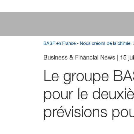
BASF en France - Nous créons de la chimie
Business & Financial News
|
15 ju
Le groupe BASF
pour le deuxi
prévisions po