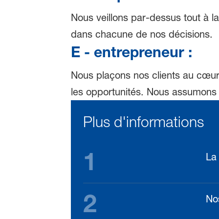
Nous veillons par-dessus tout à l
dans chacune de nos décisions.
E - entrepreneur :
Nous plaçons nos clients au cœur 
les opportunités. Nous assumons la
Plus d'informations
1
La
2
No