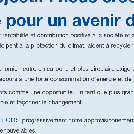
 pour un avenir 
rentabilité et contribution positive à la société et
icipent à la protection du climat, aident à recycle
onomie neutre en carbone et plus circulaire exige
ecours à une forte consommation d'énergie et de 
s comme une opportunité. En tant que plus gran
oie et façonner le changement.
entons
progressivement notre approvisionnement
renouvelables.