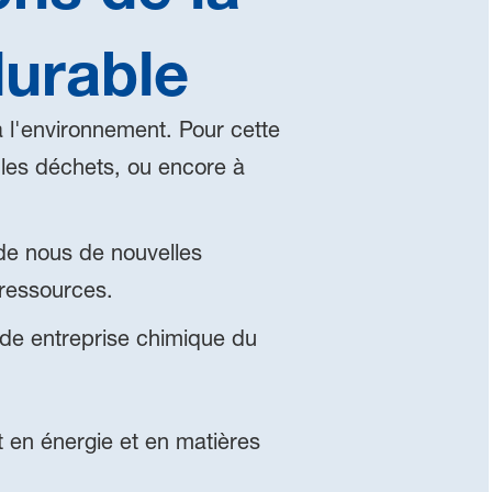
durable
 à l'environnement. Pour cette
r les déchets, ou encore à
 de nous de nouvelles
ressources.
de entreprise chimique du
 en énergie et en matières