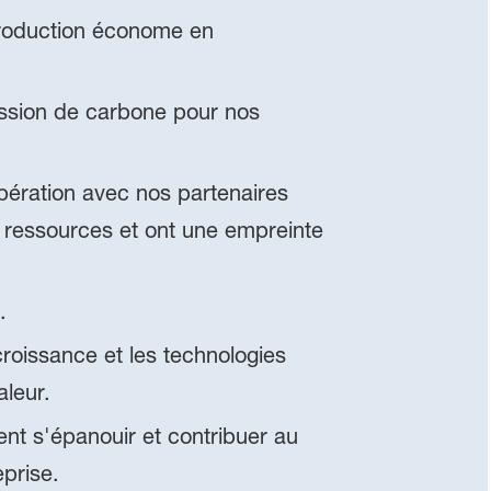
production économe en
ission de carbone pour nos
pération avec nos partenaires
 ressources et ont une empreinte
n.
roissance et les technologies
aleur.
nt s'épanouir et contribuer au
prise.