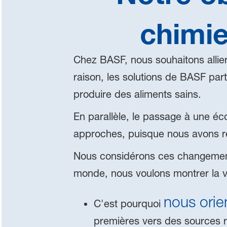
chimie
Chez BASF, nous souhaitons allier 
raison, les solutions de BASF part
produire des aliments sains.
En parallèle, le passage à une éc
approches, puisque nous avons r
Nous considérons ces changement
monde, nous voulons montrer la v
nous ori
C'est pourquoi
premières vers des sources 