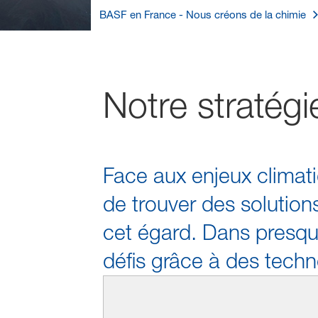
BASF en France - Nous créons de la chimie
Notre stratég
Face aux enjeux climati
de trouver des solutions
cet égard. Dans presque
défis grâce à des techn