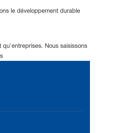
grons le développement durable
t qu'entreprises. Nous saisissons
ts