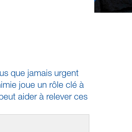
lus que jamais urgent
imie joue un rôle clé à
peut aider à relever ces