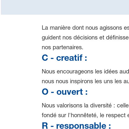
La manière dont nous agissons est 
guident nos décisions et définisse
nos partenaires.
C - creatif :
Nous encourageons les idées auda
nous nous inspirons les uns les au
O - ouvert :
Nous valorisons la diversité : ce
fondé sur l'honnêteté, le respect 
R - responsable :