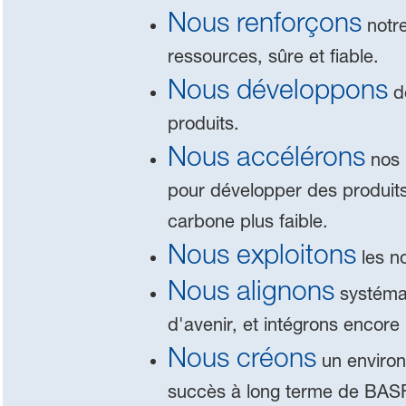
Nous renforçons
notre
ressources, sûre et fiable.
Nous développons
de
produits.
Nous accélérons
nos 
pour développer des produits
carbone plus faible.
Nous exploitons
les no
Nous alignons
systémat
d'avenir, et intégrons encore
Nous créons
un environ
succès à long terme de BASF. 