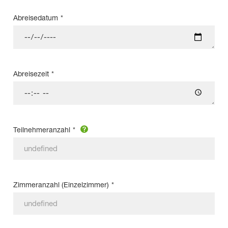
Abreisedatum
*
Abreisezeit
*
Teilnehmeranzahl
*
Zimmeranzahl (Einzelzimmer)
*