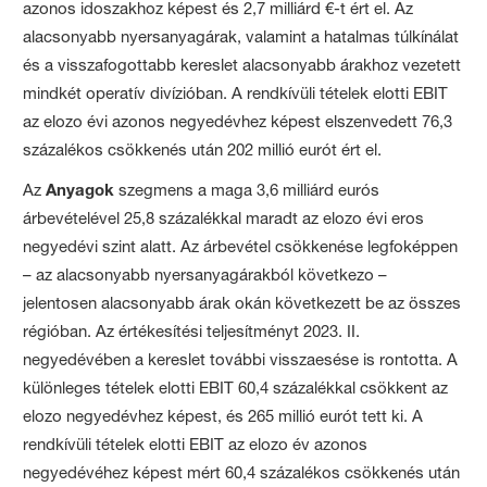
azonos idoszakhoz képest és 2,7 milliárd €-t ért el. Az
alacsonyabb nyersanyagárak, valamint a hatalmas túlkínálat
és a visszafogottabb kereslet alacsonyabb árakhoz vezetett
mindkét operatív divízióban. A rendkívüli tételek elotti EBIT
az elozo évi azonos negyedévhez képest elszenvedett 76,3
százalékos csökkenés után 202 millió eurót ért el.
Az
Anyagok
szegmens a maga 3,6 milliárd eurós
árbevételével 25,8 százalékkal maradt az elozo évi eros
negyedévi szint alatt. Az árbevétel csökkenése legfoképpen
– az alacsonyabb nyersanyagárakból következo –
jelentosen alacsonyabb árak okán következett be az összes
régióban. Az értékesítési teljesítményt 2023. II.
negyedévében a kereslet további visszaesése is rontotta. A
különleges tételek elotti EBIT 60,4 százalékkal csökkent az
elozo negyedévhez képest, és 265 millió eurót tett ki. A
rendkívüli tételek elotti EBIT az elozo év azonos
negyedévéhez képest mért 60,4 százalékos csökkenés után