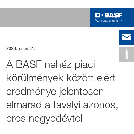
2023. július 31.
A BASF nehéz piaci
körülmények között elért
eredménye jelentosen
elmarad a tavalyi azonos,
eros negyedévtol