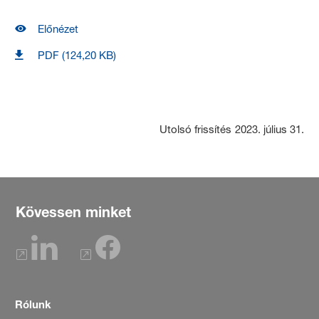
Előnézet
PDF (124,20 KB)
Utolsó frissítés
2023. július 31.
Kövessen minket
Rólunk