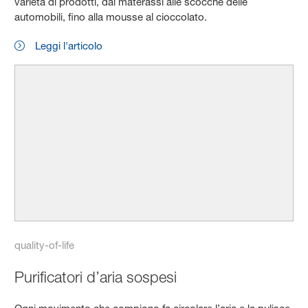
varietà di prodotti, dai materassi alle scocche delle
automobili, fino alla mousse al cioccolato.
Leggi l'articolo
quality-of-life
Purificatori d’aria sospesi