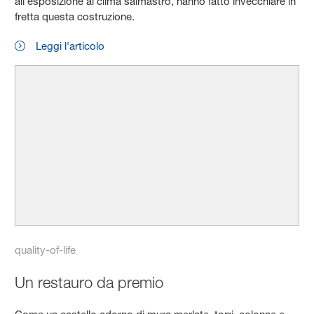
all’esposizione al clima salmastro, hanno fatto invecchiare in
fretta questa costruzione.
Leggi l'articolo
quality-of-life
Un restauro da premio