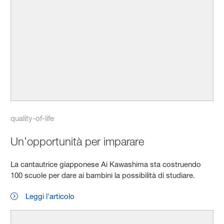
quality-of-life
Un’opportunità per imparare
La cantautrice giapponese Ai Kawashima sta costruendo
100 scuole per dare ai bambini la possibilità di studiare.
Leggi l'articolo