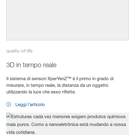
quality-of-life
3D in tempo reale
Il sistema di sensori XperYenZ™ è il primo in grado di
misurare, in tempo reale, la distanza da un oggetto
utilizzando la luce che esso riflette.
Leggi l'articolo