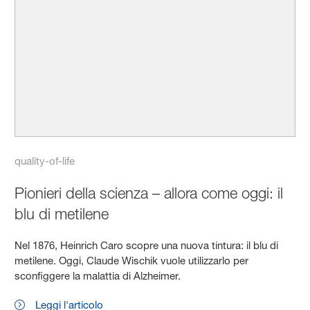
quality-of-life
Pionieri della scienza – allora come oggi: il
blu di metilene
Nel 1876, Heinrich Caro scopre una nuova tintura: il blu di
metilene. Oggi, Claude Wischik vuole utilizzarlo per
sconfiggere la malattia di Alzheimer.
Leggi l'articolo