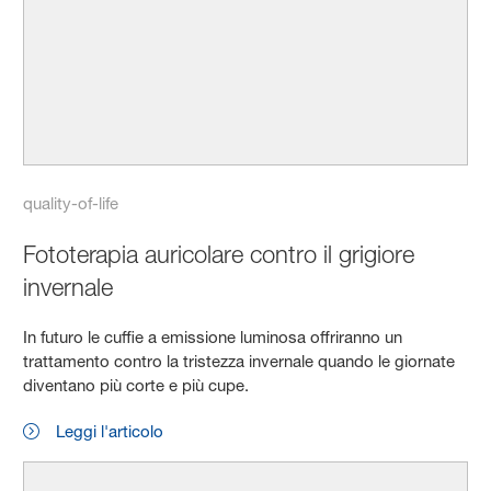
quality-of-life
Fototerapia auricolare contro il grigiore
invernale
In futuro le cuffie a emissione luminosa offriranno un
trattamento contro la tristezza invernale quando le giornate
diventano più corte e più cupe.
Leggi l'articolo