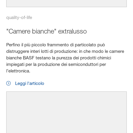
quality-of-life
"Camere bianche" extralusso
Perfino il più piccolo frammento di particolato può
distruggere interi lotti di produzione: in che modo le camere
bianche BASF testano la purezza dei prodotti chimici
impiegati per la produzione dei semiconduttori per
l’elettronica.
Leggi l'articolo