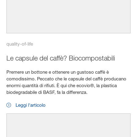
quality-of-life
Le capsule del caffè? Biocompostabili
Premere un bottone e ottenere un gustoso caffè è
comodissimo. Peccato che le capsule del caffè producano
enormi quantità di rifiuti. È qui che ecovio®, la plastica
biodegradabile di BASF, fa la differenza.
Leggi l'articolo