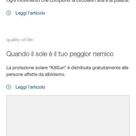
Ogni movimento che compiono fa circolare l’aria e la pulisce.
Leggi l'articolo
quality-of-life
Quando il sole è il tuo peggior nemico
La protezione solare “KiliSun” è distribuita gratuitamente alle
persone affette da albinismo.
Leggi l'articolo