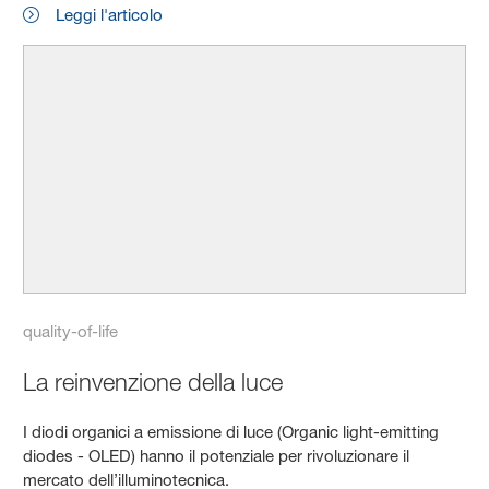
Leggi l'articolo
quality-of-life
La reinvenzione della luce
I diodi organici a emissione di luce (Organic light-emitting
diodes - OLED) hanno il potenziale per rivoluzionare il
mercato dell’illuminotecnica.