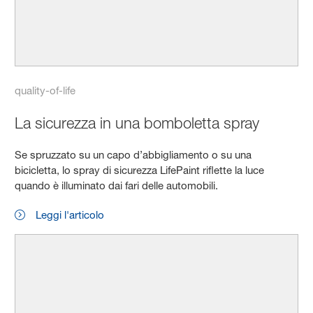
quality-of-life
La sicurezza in una bomboletta spray
Se spruzzato su un capo d’abbigliamento o su una
bicicletta, lo spray di sicurezza LifePaint riflette la luce
quando è illuminato dai fari delle automobili.
Leggi l'articolo