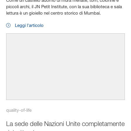
Come un castello adorno di mura merlate, torri, colonne e
piccoli archi, il JN Petit Institute, con la sua biblioteca e sala
lettura è un gioiello nel centro storico di Mumbai.
Leggi l'articolo
quality-of-life
La sede delle Nazioni Unite completamente