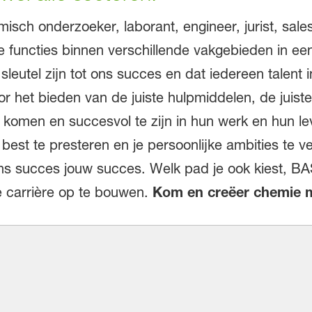
emisch onderzoeker, laborant, engineer, jurist, sa
e functies binnen verschillende vakgebieden in een
utel zijn tot ons succes en dat iedereen talent i
 het bieden van de juiste hulpmiddelen, de juist
 komen en succesvol te zijn in hun werk en hun le
best te presteren en je persoonlijke ambities te ve
ons succes jouw succes. Welk pad je ook kiest, BA
e carrière op te bouwen.
Kom en creëer chemie m