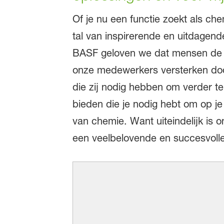
Of je nu een functie zoekt als ch
tal van inspirerende en uitdagend
BASF geloven we dat mensen de sle
onze medewerkers versterken door
die zij nodig hebben om verder te
bieden die je nodig hebt om op je 
van chemie. Want uiteindelijk is 
een veelbelovende en succesvoll