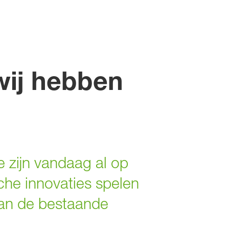
wij hebben
 zijn vandaag al op
he innovaties spelen
 aan de bestaande