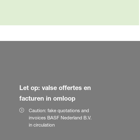
Let op: valse offertes en
facturen in omloop
Caution: fake quotations and
invoices BASF Nederland B.V.
in circulation