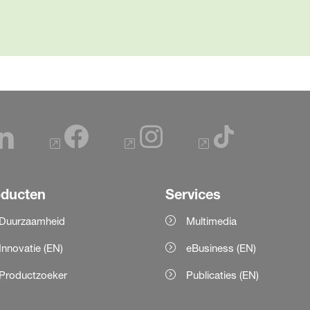
oducten
Services
Duurzaamheid
Multimedia
Innovatie (EN)
eBusiness (EN)
Productzoeker
Publicaties (EN)