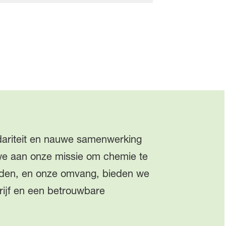
idariteit en nauwe samenwerking
e aan onze missie om chemie te
lden, en onze omvang, bieden we
rijf en een betrouwbare