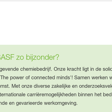
BASF zo bijzonder?
gevende chemiebedrijf. Onze kracht ligt in de sol
'The power of connected minds'! Samen werken w
mst. Met onze diverse zakelijke en onderzoeksve
nternationale carrièremogelijkheden binnen het bed
nde en gevarieerde werkomgeving.