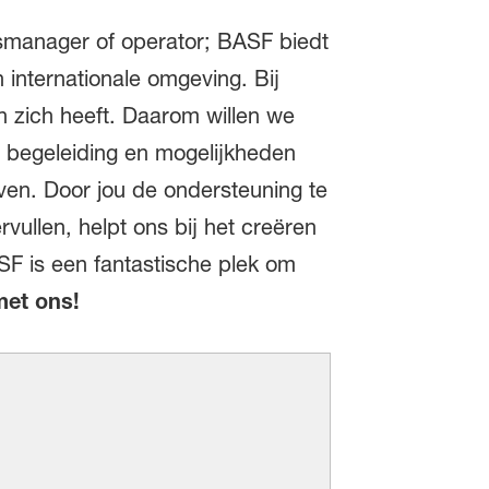
lesmanager of operator; BASF biedt
 internationale omgeving. Bij
n zich heeft. Daarom willen we
e begeleiding en mogelijkheden
ven. Door jou de ondersteuning te
rvullen, helpt ons bij het creëren
SF is een fantastische plek om
et ons!