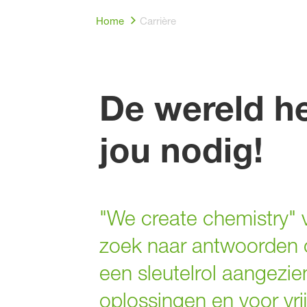
Home
Carrière
De wereld he
jou nodig!
"We create chemistry" 
zoek naar antwoorden 
een sleutelrol aangezie
oplossingen en voor vri