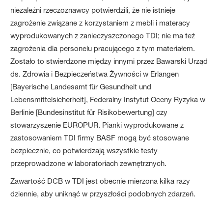
niezależni rzeczoznawcy potwierdzili, że nie istnieje
zagrożenie związane z korzystaniem z mebli i materacy
wyprodukowanych z zanieczyszczonego TDI; nie ma też
zagrożenia dla personelu pracującego z tym materiałem.
Zostało to stwierdzone między innymi przez Bawarski Urząd
ds. Zdrowia i Bezpieczeństwa Żywności w Erlangen
[Bayerische Landesamt für Gesundheit und
Lebensmittelsicherheit], Federalny Instytut Oceny Ryzyka w
Berlinie [Bundesinstitut für Risikobewertung] czy
stowarzyszenie EUROPUR. Pianki wyprodukowane z
zastosowaniem TDI firmy BASF mogą być stosowane
bezpiecznie, co potwierdzają wszystkie testy
przeprowadzone w laboratoriach zewnętrznych.
Zawartość DCB w TDI jest obecnie mierzona kilka razy
dziennie, aby uniknąć w przyszłości podobnych zdarzeń.