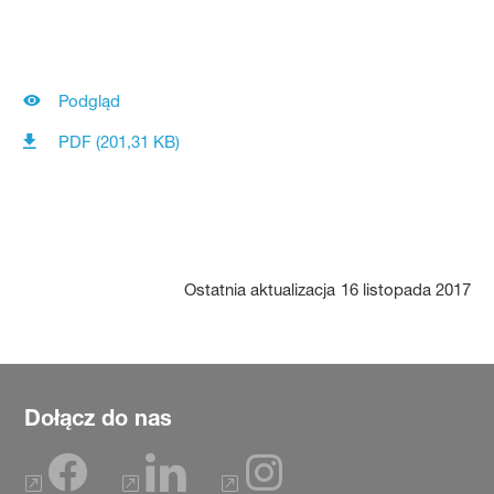
Podgląd
PDF (201,31 KB)
Ostatnia aktualizacja
16 listopada 2017
Dołącz do nas