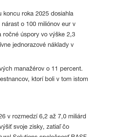
u koncu roka 2025 dosiahla
 nárast o 100 miliónov eur v
 ročné úspory vo výške 2,3
ívne jednorazové náklady v
vých manažérov o 11 percent.
estnancov, ktorí boli v tom istom
 v rozmedzí 6,2 až 7,0 miliárd
šiť svoje zisky, zatiaľ čo