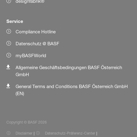
designfabrik®
Service
Compliance Hotline
Datenschutz @ BASF
myBASFWorld
Allgemeine Geschäftsbedingungen BASF Österreich
GmbH
General Terms and Conditions BASF Österreich GmbH
(EN)
Copyright © BASF 2026
Disclaimer
Datenschutz-Präferenz-Center