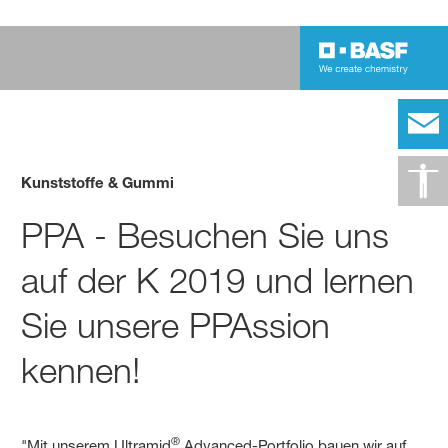
Kunststoffe & Gummi
PPA - Besuchen Sie uns
auf der K 2019 und lernen
Sie unsere PPAssion
kennen!
®
"Mit unserem Ultramid
Advanced-Portfolio bauen wir auf