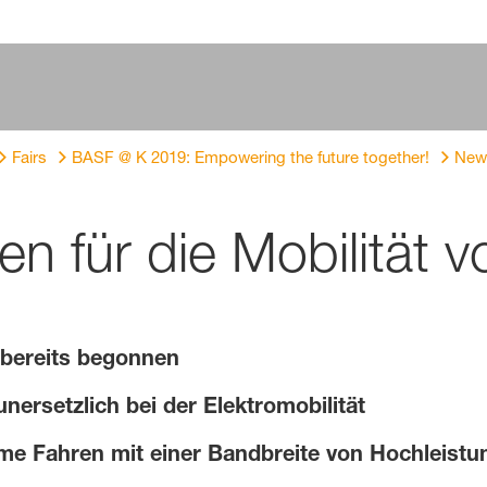
Fairs
BASF @ K 2019: Empowering the future together!
New
en für die Mobilität 
 bereits begonnen
nersetzlich bei der Elektromobilität
me Fahren mit einer Bandbreite von Hochleistu