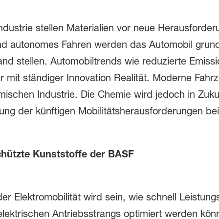
dustrie stellen Materialien vor neue Herausforderu
und autonomes Fahren werden das Automobil grund
d stellen. Automobiltrends wie reduzierte Emissio
 mit ständiger Innovation Realität. Moderne Fahrz
mischen Industrie. Die Chemie wird jedoch in Zuku
sung der künftigen Mobilitätsherausforderungen bei
chützte Kunststoffe der BASF
er Elektromobilität wird sein, wie schnell Leistung
s elektrischen Antriebsstrangs optimiert werden k