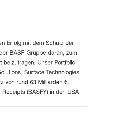
hen Erfolg mit dem Schutz der
in der BASF-Gruppe daran, zum
 beizutragen. Unser Portfolio
olutions, Surface Technologies,
z von rund 63 Milliarden €.
y Receipts (BASFY) in den USA