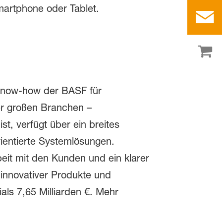
martphone oder Tablet.
 Know-how der BASF für
er großen Branchen –
t, verfügt über ein breites
rientierte Systemlösungen.
eit mit den Kunden und ein klarer
innovativer Produkte und
ls 7,65 Milliarden €. Mehr