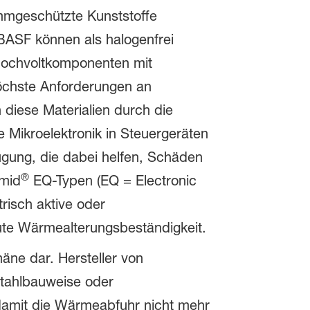
mmgeschützte Kunststoffe
 BASF können als halogenfrei
Hochvoltkomponenten mit
höchste Anforderungen an
n diese Materialien durch die
ge Mikroelektronik in Steuergeräten
ügung, die dabei helfen, Schäden
®
amid
EQ-Typen (EQ = Electronic
risch aktive oder
gute Wärmealterungsbeständigkeit.
mäne dar. Hersteller von
tahlbauweise oder
damit die Wärmeabfuhr nicht mehr