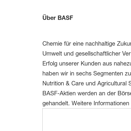
Über BASF
Chemie für eine nachhaltige Zukun
Umwelt und gesellschaftlicher Ve
Erfolg unserer Kunden aus nahezu 
haben wir in sechs Segmenten zus
Nutrition & Care und Agricultural
BASF-Aktien werden an der Börse
gehandelt. Weitere Informatione