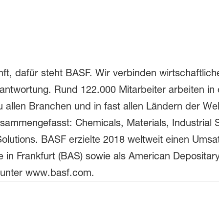
ft, dafür steht BASF. Wir verbinden wirtschaftlic
rantwortung. Rund 122.000 Mitarbeiter arbeiten 
allen Branchen und in fast allen Ländern der Welt
ammengefasst: Chemicals, Materials, Industrial S
 Solutions. BASF erzielte 2018 weltweit einen Umsat
 in Frankfurt (BAS) sowie als American Depositar
n unter www.basf.com.