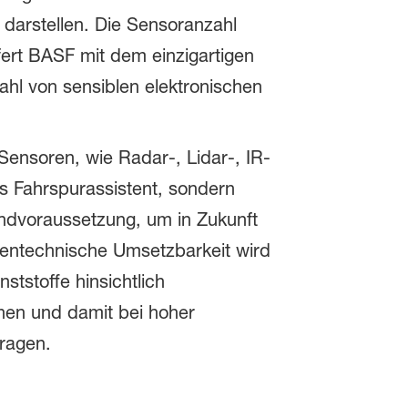
darstellen. Die Sensoranzahl
fert BASF mit dem einzigartigen
zahl von sensiblen elektronischen
ensoren, wie Radar-, Lidar-, IR-
ls Fahrspurassistent, sondern
undvoraussetzung, um in Zukunft
ientechnische Umsetzbarkeit wird
tstoffe hinsichtlich
hen und damit bei hoher
tragen.