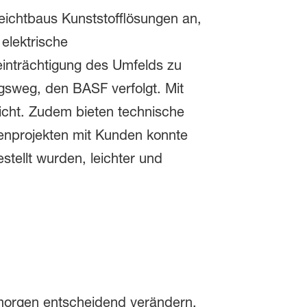
ichtbaus Kunststofflösungen an,
lektrische
inträchtigung des Umfelds zu
gsweg, den BASF verfolgt. Mit
icht. Zudem bieten technische
rienprojekten mit Kunden konnte
stellt wurden, leichter und
 morgen entscheidend verändern.