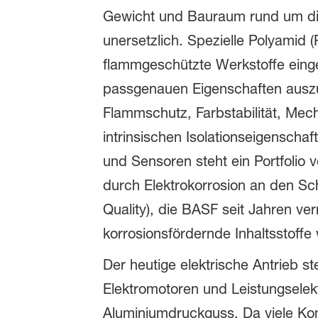
Gewicht und Bauraum rund um die
unersetzlich. Spezielle Polyamid 
flammgeschützte Werkstoffe eing
passgenauen Eigenschaften auszus
Flammschutz, Farbstabilität, Mecha
intrinsischen Isolationseigenschaf
und Sensoren steht ein Portfolio
durch Elektrokorrosion an den Sc
Quality), die BASF seit Jahren ve
korrosionsfördernde Inhaltsstoff
Der heutige elektrische Antrieb st
Elektromotoren und Leistungsele
Aluminiumdruckguss. Da viele Ko