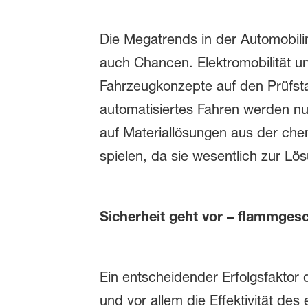
Die Megatrends in der Automobilin
auch Chancen. Elektromobilität 
Fahrzeugkonzepte auf den Prüfstan
automatisiertes Fahren werden nur
auf Materiallösungen aus der che
spielen, da sie wesentlich zur Lö
Sicherheit geht vor – flammges
Ein entscheidender Erfolgsfaktor d
und vor allem die Effektivität de