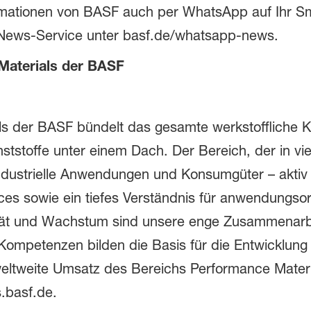
ormationen von BASF auch per WhatsApp auf Ihr S
n News-Service unter basf.de/whatsapp-news.
Materials der BASF
ls der BASF bündelt das gesamte werkstoffliche
ststoffe unter einem Dach. Der Bereich, der in vi
dustrielle Anwendungen und Konsumgüter – aktiv is
ces sowie ein tiefes Verständnis für anwendungso
ilität und Wachstum sind unsere enge Zusammenarb
ompetenzen bilden die Basis für die Entwicklung 
ltweite Umsatz des Bereichs Performance Materia
.basf.de.