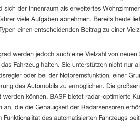
d sich der Innenraum als erweitertes Wohnzimmer 
Fahrer viele Aufgaben abnehmen. Bereits heute lie
T-Typen einen entscheidenden Beitrag zu einer Viel
rad werden jedoch auch eine Vielzahl von neuen S
 das Fahrzeug halten. Sie unterstützen nicht nur a
ndsregler oder bei der Notbremsfunktion, einer Gr
rung des Automobils zu ermöglichen. Die großser
t werden können. BASF bietet radar-optimierte Kuns
 an, die die Genauigkeit der Radarsensoren erhö
n Funktionalität des automatisierten Fahrzeugs bei