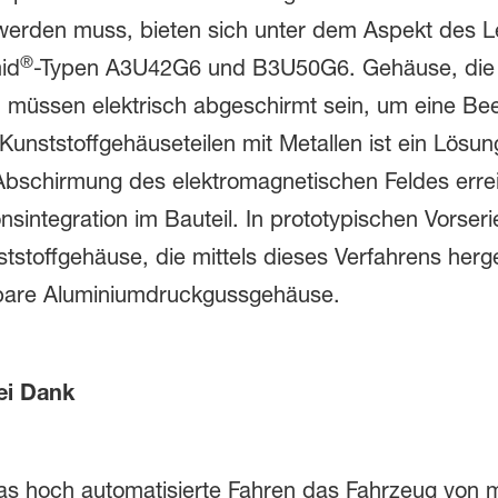
werden muss, bieten sich unter dem Aspekt des Le
®
id
-Typen A3U42G6 und B3U50G6. Gehäuse, die e
 müssen elektrisch abgeschirmt sein, um eine Bee
unststoffgehäuseteilen mit Metallen ist ein Lösun
Abschirmung des elektromagnetischen Feldes erre
onsintegration im Bauteil. In prototypischen Vorse
tstoffgehäuse, die mittels dieses Verfahrens herge
ichbare Aluminiumdruckgussgehäuse.
ei Dank
das hoch automatisierte Fahren das Fahrzeug von