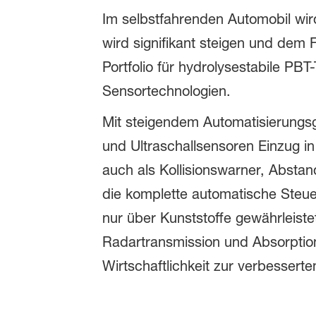
Im selbstfahrenden Automobil wir
wird signifikant steigen und dem 
Portfolio für hydrolysestabile PB
Sensortechnologien.
Mit steigendem Automatisierungsg
und Ultraschallsensoren Einzug in
auch als Kollisionswarner, Absta
die komplette automatische Steue
nur über Kunststoffe gewährleiste
Radartransmission und Absorption
Wirtschaftlichkeit zur verbesserte