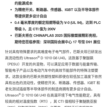
约能源成本
为精密开关、断路器、传感器、IGBT 以及半导体部件
等提供更多设计自由
0.4 毫米厚度的额定阻燃等级为 V-0 (UL 94)，达到 PLC
等级 3，且 CTI 值为 200V
巴斯夫将在 CHINAPLAS 2025 国际橡塑展精彩亮相，
期待您莅临参观：深圳国际会展中心 17 号馆 D91 展位
针对具有特殊要求的高难度电子电气部件，巴斯夫现已研发出
®
高流动性的 Ultrason
D 1010 G6 U40。这款基于聚醚砜
（PESU）开发的共混物，可以满足应用于数据与能量传输、
智能电子产品以及电动汽车中的高效节能部件的特殊注塑要
求。这款全新的巴斯夫热塑性塑料即使在较低加工温度下依然
具有出色的流动性，使精密开关、断路器、传感器、IGBT 和
老化测试插座等半导体部件的制造商拥有更多设计自由。
®
Ultrason
D 1010 G6 U40 在高温环境下电气性能稳定，具有
较高的相对温度指数（RTI），其 CTI 值相较于聚醚酰亚胺