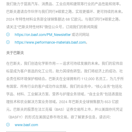
我们致力于提高汽车、消费品、工业应用和建筑等行业的产品性能和效率。
巴斯夫邀请合作伙伴与我们同行#碳索之路，实现更循环、更可持续的未来。
2024 年特性材料业务部全球销售额达 68 亿欧元。与我们同行#碳索之路，
请关注“巴斯夫特性材料”微信公众号，订阅我们的新闻简报
https://on.basf.com/PM_Newsletter
或访问网站
https://www.performance-materials.basf.com
。
关于巴斯夫
在巴斯夫，我们创造化学新作用——追求可持续发展的未来。我们的宏伟目
标是成为客户首选的化工公司，助力其绿色转型。我们将经济上的成功、社
会责任和环境保护相结合。巴斯夫在全球拥有约 112,000 名员工，为几乎所
有国家、所有行业的客户成功作出贡献。我们的业务中，“核心业务”包括化
学品、材料、工业解决方案、营养与护理业务领域，“自主业务”包括表面处
理技术和农业解决方案业务领域。2024 年巴斯夫全球销售额为 653 亿欧
元。巴斯夫的股票在法兰克福（BAS）证券交易所上市，并以美国存托凭证
（BASFY）的形式在美国证券市场交易。欲了解更多信息，请访问：
www.basf.com