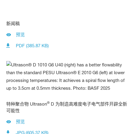
新闻稿
预览
PDF (385.87 KB)
®
特种聚合物 Ultrason
D 为制造高难度电子电气部件开辟全新
可能性
预览
JPG (605.37 KB)