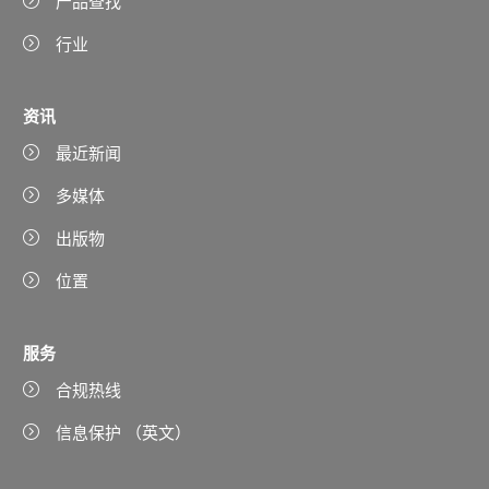
产品查找
行业
资讯
最近新闻
多媒体
出版物
位置
服务
合规热线
信息保护 （英文）