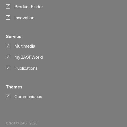
Product Finder
Innovation
Service
Multimedia
myBASFWorld
Publications
Thèmes
Communiqués
Crédit © BASF 2026