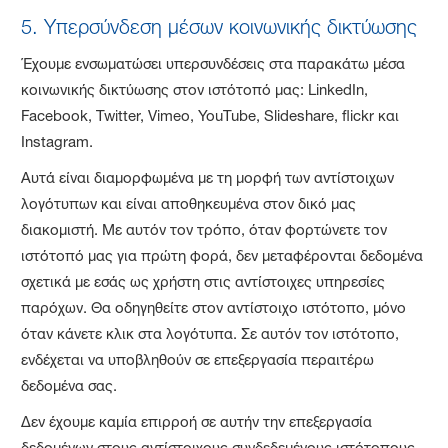
5. Υπερσύνδεση μέσων κοινωνικής δικτύωσης
Έχουμε ενσωματώσει υπερσυνδέσεις στα παρακάτω μέσα
κοινωνικής δικτύωσης στον ιστότοπό μας: LinkedIn,
Facebook, Twitter, Vimeo, YouTube, Slideshare, flickr και
Instagram.
Αυτά είναι διαμορφωμένα με τη μορφή των αντίστοιχων
λογότυπων και είναι αποθηκευμένα στον δικό μας
διακομιστή. Με αυτόν τον τρόπο, όταν φορτώνετε τον
ιστότοπό μας για πρώτη φορά, δεν μεταφέρονται δεδομένα
σχετικά με εσάς ως χρήστη στις αντίστοιχες υπηρεσίες
παρόχων. Θα οδηγηθείτε στον αντίστοιχο ιστότοπο, μόνο
όταν κάνετε κλικ στα λογότυπα. Σε αυτόν τον ιστότοπο,
ενδέχεται να υποβληθούν σε επεξεργασία περαιτέρω
δεδομένα σας.
Δεν έχουμε καμία επιρροή σε αυτήν την επεξεργασία
δεδομένων στους αντίστοιχους συνδεδεμένους ιστότοπους.