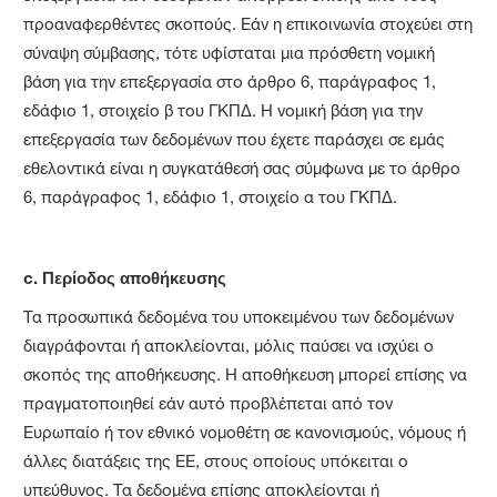
προαναφερθέντες σκοπούς. Εάν η επικοινωνία στοχεύει στη
σύναψη σύμβασης, τότε υφίσταται μια πρόσθετη νομική
βάση για την επεξεργασία στο άρθρο 6, παράγραφος 1,
εδάφιο 1, στοιχείο β του ΓΚΠΔ. Η νομική βάση για την
επεξεργασία των δεδομένων που έχετε παράσχει σε εμάς
εθελοντικά είναι η συγκατάθεσή σας σύμφωνα με το άρθρο
6, παράγραφος 1, εδάφιο 1, στοιχείο α του ΓΚΠΔ.
c.
Περίοδος αποθήκευσης
Τα προσωπικά δεδομένα του υποκειμένου των δεδομένων
διαγράφονται ή αποκλείονται, μόλις παύσει να ισχύει ο
σκοπός της αποθήκευσης. Η αποθήκευση μπορεί επίσης να
πραγματοποιηθεί εάν αυτό προβλέπεται από τον
Ευρωπαίο ή τον εθνικό νομοθέτη σε κανονισμούς, νόμους ή
άλλες διατάξεις της ΕΕ, στους οποίους υπόκειται ο
υπεύθυνος. Τα δεδομένα επίσης αποκλείονται ή