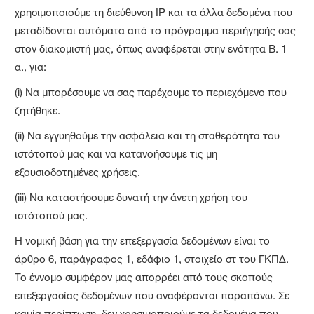
χρησιμοποιούμε τη διεύθυνση IP και τα άλλα δεδομένα που
μεταδίδονται αυτόματα από το πρόγραμμα περιήγησής σας
στον διακομιστή μας, όπως αναφέρεται στην ενότητα Β. 1
α., για:
(i) Να μπορέσουμε να σας παρέχουμε το περιεχόμενο που
ζητήθηκε.
(ii) Να εγγυηθούμε την ασφάλεια και τη σταθερότητα του
ιστότοπού μας και να κατανοήσουμε τις μη
εξουσιοδοτημένες χρήσεις.
(iii) Να καταστήσουμε δυνατή την άνετη χρήση του
ιστότοπού μας.
Η νομική βάση για την επεξεργασία δεδομένων είναι το
άρθρο 6, παράγραφος 1, εδάφιο 1, στοιχείο στ του ΓΚΠΔ.
Το έννομο συμφέρον μας απορρέει από τους σκοπούς
επεξεργασίας δεδομένων που αναφέρονται παραπάνω. Σε
καμία περίπτωση, δεν χρησιμοποιούμε τα δεδομένα που