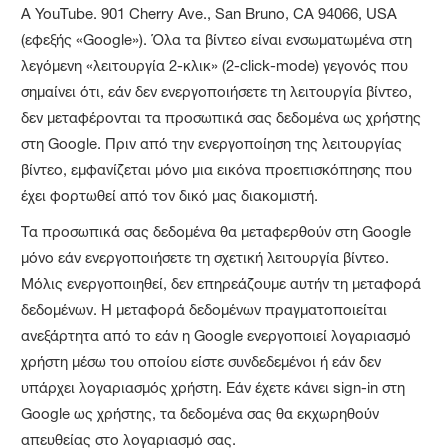
A YouTube. 901 Cherry Ave., San Bruno, CA 94066, USA
(εφεξής «Google»). Όλα τα βίντεο είναι ενσωματωμένα στη
λεγόμενη «λειτουργία 2-κλικ» (2-click-mode) γεγονός που
σημαίνει ότι, εάν δεν ενεργοποιήσετε τη λειτουργία βίντεο,
δεν μεταφέρονται τα προσωπικά σας δεδομένα ως χρήστης
στη Google. Πριν από την ενεργοποίηση της λειτουργίας
βίντεο, εμφανίζεται μόνο μια εικόνα προεπισκόπησης που
έχει φορτωθεί από τον δικό μας διακομιστή.
Τα προσωπικά σας δεδομένα θα μεταφερθούν στη Google
μόνο εάν ενεργοποιήσετε τη σχετική λειτουργία βίντεο.
Μόλις ενεργοποιηθεί, δεν επηρεάζουμε αυτήν τη μεταφορά
δεδομένων. Η μεταφορά δεδομένων πραγματοποιείται
ανεξάρτητα από το εάν η Google ενεργοποιεί λογαριασμό
χρήστη μέσω του οποίου είστε συνδεδεμένοι ή εάν δεν
υπάρχει λογαριασμός χρήστη. Εάν έχετε κάνει sign-in στη
Google ως χρήστης, τα δεδομένα σας θα εκχωρηθούν
απευθείας στο λογαριασμό σας.