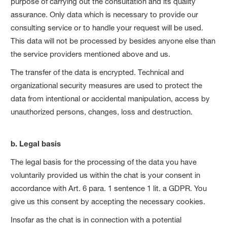
purpose of carrying out the consultation and its quality
assurance. Only data which is necessary to provide our
consulting service or to handle your request will be used.
This data will not be processed by besides anyone else than
the service providers mentioned above and us.
The transfer of the data is encrypted. Technical and
organizational security measures are used to protect the
data from intentional or accidental manipulation, access by
unauthorized persons, changes, loss and destruction.
b. Legal basis
The legal basis for the processing of the data you have
voluntarily provided us within the chat is your consent in
accordance with Art. 6 para. 1 sentence 1 lit. a GDPR. You
give us this consent by accepting the necessary cookies.
Insofar as the chat is in connection with a potential