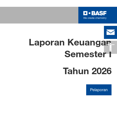
Strategi “Winning
Laporan Keuangan
Ways” Kita
Semester I
Selengkapnya
Tahun 2026
Pelaporan