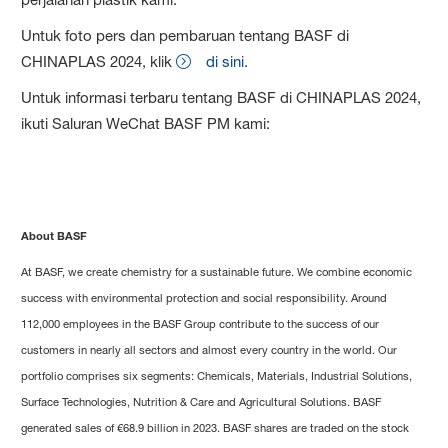
Untuk foto pers dan pembaruan tentang BASF di
CHINAPLAS 2024, klik
di sini
.
Untuk informasi terbaru tentang BASF di CHINAPLAS 2024,
ikuti Saluran WeChat BASF PM kami:
About BASF
At BASF, we create chemistry for a sustainable future. We combine economic
success with environmental protection and social responsibility. Around
112,000 employees in the BASF Group contribute to the success of our
customers in nearly all sectors and almost every country in the world. Our
portfolio comprises six segments: Chemicals, Materials, Industrial Solutions,
Surface Technologies, Nutrition & Care and Agricultural Solutions. BASF
generated sales of €68.9 billion in 2023. BASF shares are traded on the stock