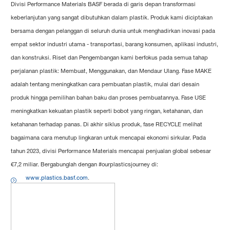
Divisi Performance Materials BASF berada di garis depan transformasi
keberlanjutan yang sangat dibutuhkan dalam plastik. Produk kami diciptakan
bersama dengan pelanggan di seluruh dunia untuk menghadirkan inovasi pada
empat sektor industri utama - transportasi, barang konsumen, aplikasi industri,
dan konstruksi. Riset dan Pengembangan kami berfokus pada semua tahap
perjalanan plastik: Membuat, Menggunakan, dan Mendaur Ulang. Fase MAKE
adalah tentang meningkatkan cara pembuatan plastik, mulai dari desain
produk hingga pemilihan bahan baku dan proses pembuatannya. Fase USE
meningkatkan kekuatan plastik seperti bobot yang ringan, ketahanan, dan
ketahanan terhadap panas. Di akhir siklus produk, fase RECYCLE melihat
bagaimana cara menutup lingkaran untuk mencapai ekonomi sirkular. Pada
tahun 2023, divisi Performance Materials mencapai penjualan global sebesar
€7,2 miliar. Bergabunglah dengan #ourplasticsjourney di:
www.plastics.basf.com
.