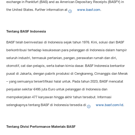
exchange in Frankfurt (BAS) and as American Depositary Receipts (BASFY) in
the United States. Further information at
www.basf.com
.
Tentang BASF Indonesia
BASF telah berinvestasi di Indonesia sejak tahun 1976. Kini, solusi dari BASF
berkontribusi terhadap kesuksesan para pelanggan di Indonesia dalam hampir
seluruh industri, termasuk pertanian, pangan, perawatan rumah dan diri,
otomotif, cat dan pelapis, serta bahan kimia dasar. BASF Indonesia berkantor
pusat di Jakarta, dengan pabrik produksi di Cengkareng, Cimanggis dan Merak
– yang semuanya tersertifikasi halal untuk. Pada tahun 2023, BASF mencatat
penjualan sekitar €495 juta Euro untuk pelanggan di Indonesia dan
mempekerjakan 477 karyawan hingga akhir tahun tersebut. Informasi
selengkapnya tentang BASF di Indonesia tersedia di
www.basf.com/id
.
Tentang Divisi Performance Materials BASF