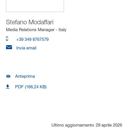
Stefano Modaffari
Media Relations Manager - Italy
+39 349 8767579
Invia email
Anteprima
PDF (166,24 KB)
Ultimo aggiornamento
29 aprile 2026