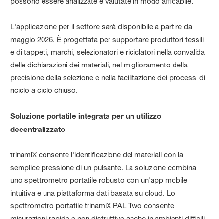
possono essere analizzate e valutate in modo affidabile.
L'applicazione per il settore sarà disponibile a partire da
maggio 2026. È progettata per supportare produttori tessili
e di tappeti, marchi, selezionatori e riciclatori nella convalida
delle dichiarazioni dei materiali, nel miglioramento della
precisione della selezione e nella facilitazione dei processi di
riciclo a ciclo chiuso.
Soluzione portatile integrata per un utilizzo
decentralizzato
trinamiX consente l'identificazione dei materiali con la
semplice pressione di un pulsante. La soluzione combina
uno spettrometro portatile robusto con un'app mobile
intuitiva e una piattaforma dati basata su cloud. Lo
spettrometro portatile trinamiX PAL Two consente
misurazioni rapide e non distruttive anche in ambienti difficili.