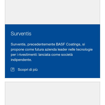
Surventis
Surventis, precedentemente BASF Coatings, si
propone come futura azienda leader nelle tecnologie
per i rivestimenti: lanciata come società
indipendente.
Scopri di più