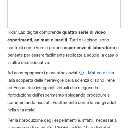
Kids’ Lab digital comprende
quattro serie di video
esperimenti, animati e inediti
. Tutti gli episodi sono
costruiti come vere e proprie
esperienze di laboratorio
e
pensate per essere facilmente replicate a scuola, a casa o
in altre sedi educative.
Ad accompagnare i giovani scienziati
Matteo e Lisa
alla scoperta delle meraviglie della scienza ci sono Irene
ed Enrico: due insegnanti virtuali che dirigono la
riproduzione dell’esperimento spiegando procedure e
commentando risultati. Esattamente come fanno gli adulti
nella vita reale!
Per la riproduzione degli esperimenti è, infatti, necessaria
la presenza di un adulto. L’iniziativa Kids’ Lab digital si