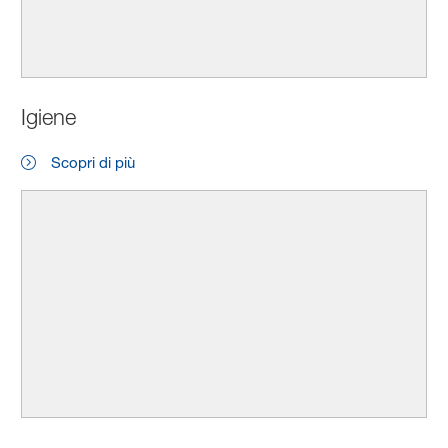
Igiene
Scopri di più