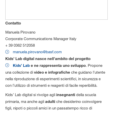
Contatto
Manuela Pirovano
Corporate Communications Manager Italy
+ 39 0362 512058
manuela.pirovano@basf.com
Kids’ Lab digital nasce nell’ambito del progetto
Kids’ Lab
e ne rappresenta uno sviluppo
. Propone
una collezione di
video e infografiche
che guidano l’utente
nella riproduzione di esperimenti scientifici, in sicurezza e
con l’utilizzo di strumenti e reagenti di facile reperibilità.
Kids’ Lab digital si rivolge agli
insegnanti
della scuola
primaria, ma anche agli
adulti
che desiderino coinvolgere
figli, nipoti o piccoli amici in un passatempo ricco di