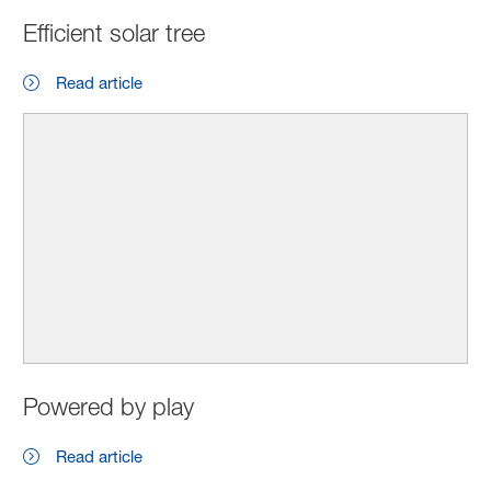
Efficient solar tree
Read article
Powered by play
Read article