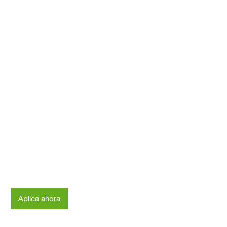
Careers
Aplica ahora