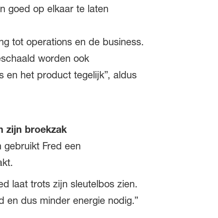
n goed op elkaar te laten
ng tot operations en de business.
eschaald worden ook
en het product tegelijk”, aldus
n zijn broekzak
n gebruikt Fred een
akt.
 laat trots zijn sleutelbos zien.
nd en dus minder energie nodig.”