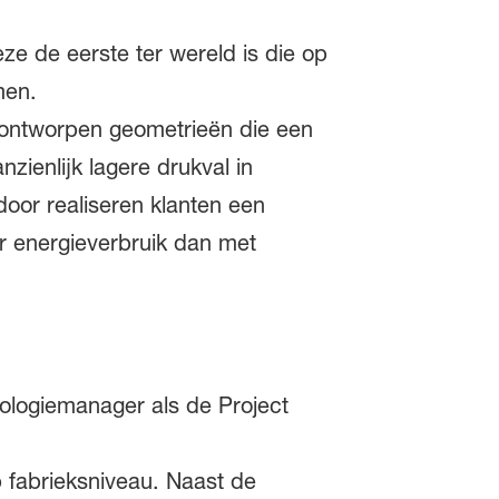
ze de eerste ter wereld is die op
men.
 ontworpen geometrieën die een
zienlijk lagere drukval in
rdoor realiseren klanten een
er energieverbruik dan met
ologiemanager als de Project
p fabrieksniveau. Naast de