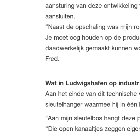
aansturing van deze ontwikkeling 
aansluiten.
“Naast de opschaling was mijn rol
Je moet oog houden op de produc
daadwerkelijk gemaakt kunnen word
Fred.
Wat in Ludwigshafen op industri
Aan het einde van dit technische 
sleutelhanger waarmee hij in één
“Aan mijn sleutelbos hangt deze pr
“Die open kanaaltjes zeggen eigen