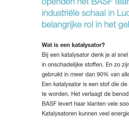
openden het BASF team 
industriële schaal in L
belangrijke rol in het g
Wat is een katalysator?
Bij een katalysator denk je al sne
in onschadelijke stoffen. En zo z
gebruikt in meer dan 90% van al
Een katalysator is een stof die de
te worden. Het verlaagt de benodi
BASF levert haar klanten vele soo
Katalysatoren kunnen veel energi