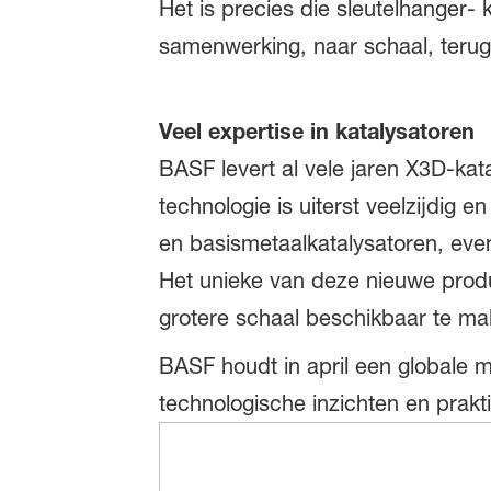
Het is precies die sleutelhanger- 
samenwerking, naar schaal, terug 
Veel expertise in katalysatoren
BASF levert al vele jaren X3D‑kata
technologie is uiterst veelzijdig
en basismetaalkatalysatoren, eve
Het unieke van deze nieuwe produc
grotere schaal beschikbaar te mak
BASF houdt in april een globale m
technologische inzichten en prakt