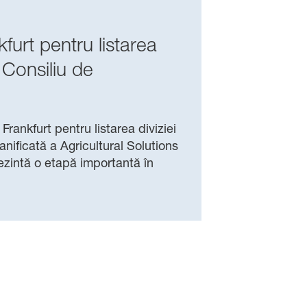
furt pentru listarea
l Consiliu de
rankfurt pentru listarea diviziei
lanificată a Agricultural Solutions
zintă o etapă importantă în