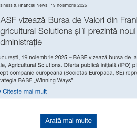
siness & Financial News
|
19 noiembrie 2025
ASF vizează Bursa de Valori din Frank
gricultural Solutions și îi prezintă nou
dministrație
curești, 19 noiembrie 2025
– BASF vizează bursa de la F
le, Agricultural Solutions. Oferta publică inițială (IPO) p
ept companie europeană (Societas Europaea, SE) repre
trategia BASF „Winning Ways”.
Citește mai mult
Arată mai multe