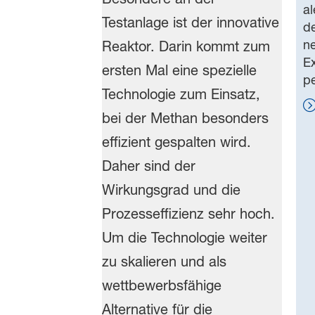
al
de
ne
Ex
p