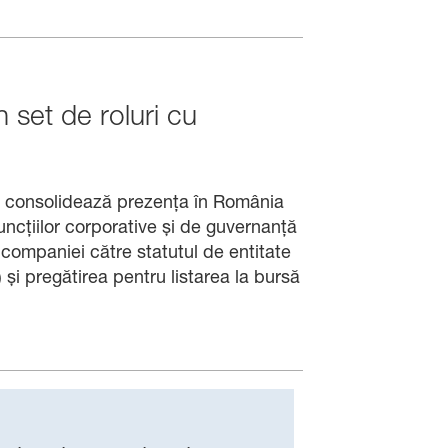
 set de roluri cu
și consolidează prezența în România
uncțiilor corporative și de guvernanță
 companiei către statutul de entitate
și pregătirea pentru listarea la bursă