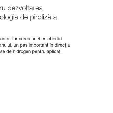
ru dezvoltarea
ologia de piroliză a
nțat formarea unei colaborări
nului, un pas important în direcția
use de hidrogen pentru aplicații