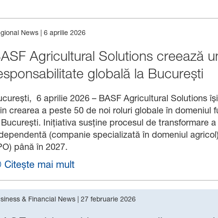
gional News
|
6 aprilie 2026
ASF Agricultural Solutions creează un
esponsabilitate globală la București
curești, 6 aprilie 2026 – BASF Agricultural Solutions î
in crearea a peste 50 de noi roluri globale în domeniul f
 București. Inițiativa susține procesul de transformare a
dependentă (companie specializată în domeniul agricol) 
PO) până în 2027.
Citește mai mult
siness & Financial News
|
27 februarie 2026