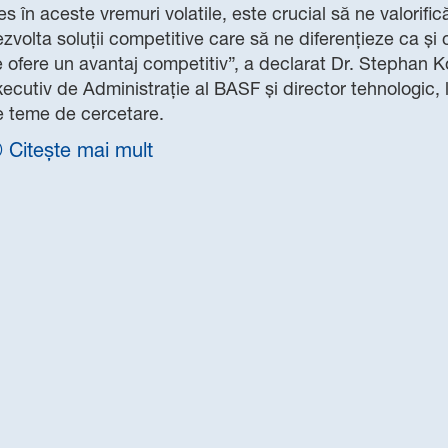
es în aceste vremuri volatile, este crucial să ne valorif
zvolta soluții competitive care să ne diferențieze ca și
 ofere un avantaj competitiv”, a declarat Dr. Stephan K
ecutiv de Administrație al BASF și director tehnologic, 
e teme de cercetare.
Citește mai mult