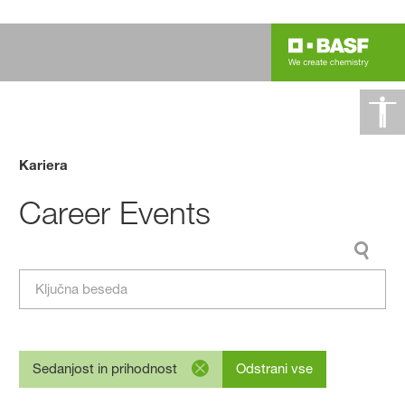
Kariera
Career Events
Sedanjost in prihodnost
Odstrani vse