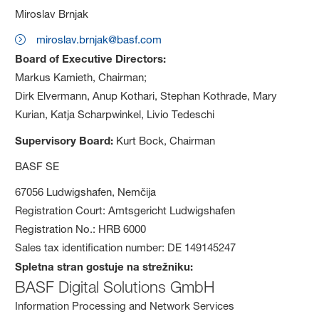
Miroslav Brnjak
miroslav.brnjak@basf.com
Board of Executive Directors:
Markus Kamieth, Chairman;
​​​​​​​Dirk Elvermann, Anup Kothari, Stephan Kothrade, Mary
Kurian, Katja Scharpwinkel, Livio Tedeschi
Supervisory Board:
Kurt Bock, Chairman
BASF SE
67056 Ludwigshafen, Nemčija
Registration Court: Amtsgericht Ludwigshafen
Registration No.: HRB 6000
Sales tax identification number: DE 149145247
Spletna stran gostuje na strežniku:
BASF Digital Solutions GmbH
Information Processing and Network Services