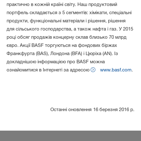
практично в кожній країні світу. Наш продуктовий
портфель складається з 5 сегментів: хімікати, спеціальні
продукти, функціональні матеріали і рішення, рішення
для сільського господарства, а також нафта і газ. У 2015
році обсяг продажів концерну склав близько 70 млрд
євро. Акції BASF торгуються на фондових біржах
Франкфурта (BAS), Лондона (BFA) і Цюріха (AN). Із
докладнішою інформацією про BASF можна
ознайомитися в Інтернеті за адресою
www.basf.com
.
Останні оновлення
16 березня 2016 р.