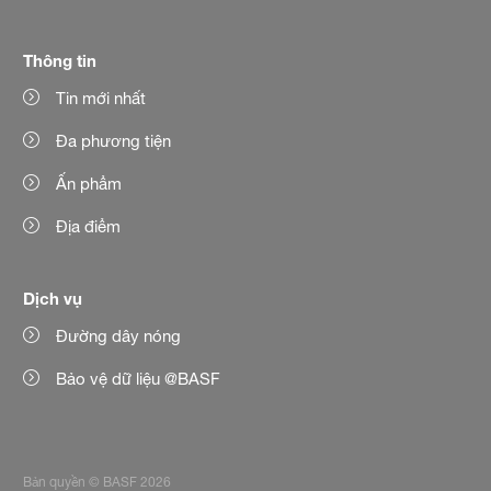
Thông tin
Tin mới nhất
Đa phương tiện
Ấn phẩm
Địa điểm
Dịch vụ
Đường dây nóng
Bảo vệ dữ liệu @BASF
Bản quyền © BASF 2026