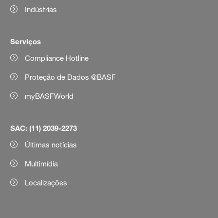
Indústrias
Serviços
Compliance Hotline
Proteção de Dados @BASF
myBASFWorld
SAC: (11) 2039-2273
Últimas notícias
Multimídia
Localizações