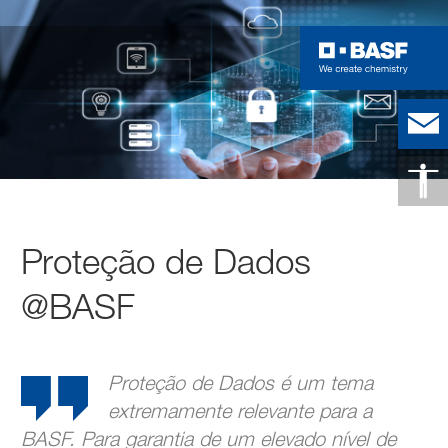
Proteção de Dados
@BASF
Proteção de Dados é um tema
extremamente relevante para a
BASF. Para garantia de um elevado nível de