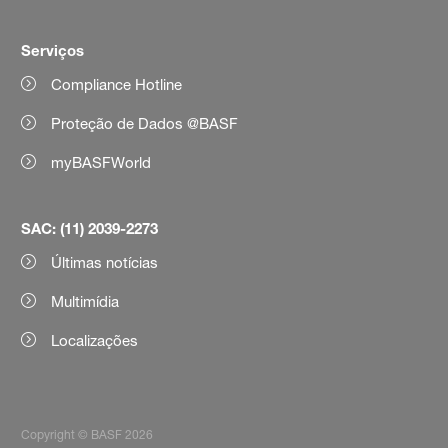
Serviços
Compliance Hotline
Proteção de Dados @BASF
myBASFWorld
SAC: (11) 2039-2273
Últimas notícias
Multimídia
Localizações
Copyright © BASF 2026