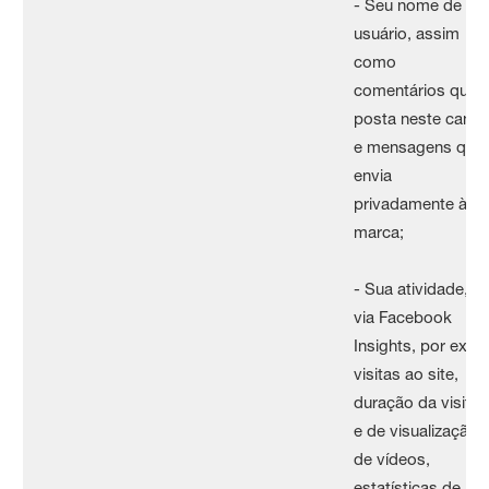
- Seu nome de
usuário, assim
como
comentários que
posta neste canal
e mensagens que
envia
privadamente à
marca;
- Sua atividade,
via Facebook
Insights, por ex:
visitas ao site,
duração da visita
e de visualização
de vídeos,
estatísticas de