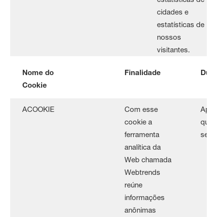
cidades e
estatísticas de
nossos
visitantes.
Nome do
Finalidade
Dur
Cookie
ACOOKIE
Com esse
Apag
cookie a
que 
ferramenta
seu 
analítica da
Web chamada
Webtrends
reúne
informações
anônimas