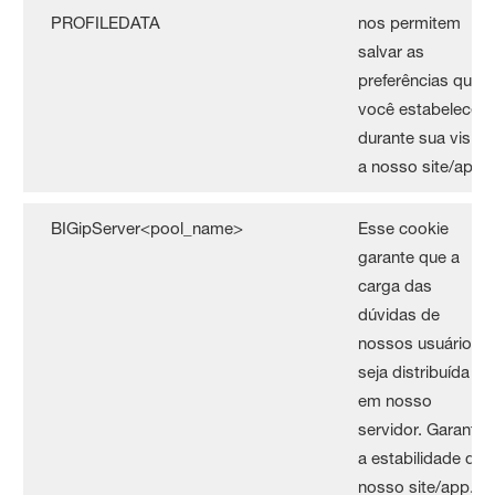
PROFILEDATA
nos permitem
salvar as
preferências que
você estabelece
durante sua visita
a nosso site/app.
BIGipServer<pool_name>
Esse cookie
garante que a
carga das
dúvidas de
nossos usuários
seja distribuída
em nosso
servidor. Garante
a estabilidade de
nosso site/app.