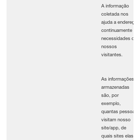
A informação
coletada nos
ajuda a endereçar
continuamente as
necessidades de
nossos
visitantes.
As informações
armazenadas
são, por
exemplo,
quantas pessoas
visitam nosso
site/app, de
quais sites elas