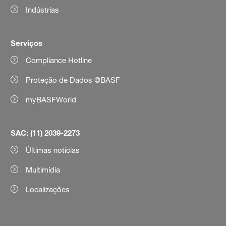
Indústrias
Serviços
Compliance Hotline
Proteção de Dados @BASF
myBASFWorld
SAC: (11) 2039-2273
Últimas notícias
Multimídia
Localizações