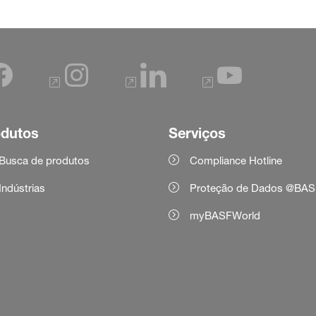
odutos
Serviços
Busca de produtos
Compliance Hotline
Indústrias
Proteção de Dados @BAS
myBASFWorld