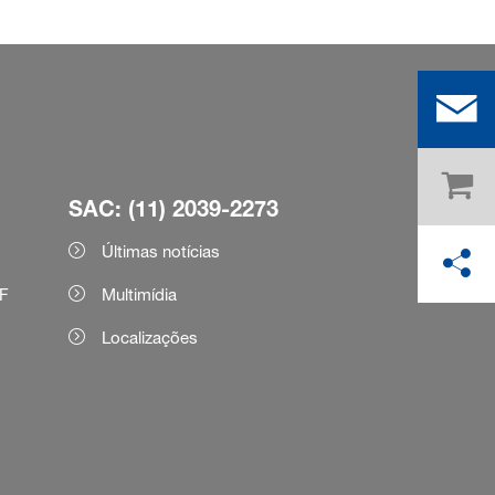
SAC: (11) 2039-2273
Últimas notícias
F
Multimídia
Localizações