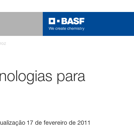
roz
nologias para
tualização
17 de fevereiro de 2011