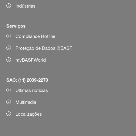
Indústrias
Serviços
Compliance Hotline
Proteção de Dados @BASF
myBASFWorld
SAC: (11) 2039-2273
Últimas notícias
Multimídia
Localizações