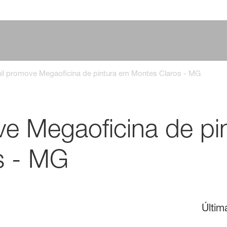
nil promove Megaoficina de pintura em Montes Claros - MG
ve Megaoficina de pi
s - MG
Últim