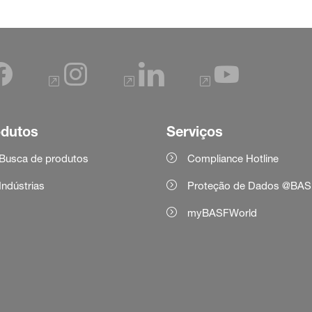
odutos
Serviços
Busca de produtos
Compliance Hotline
Indústrias
Proteção de Dados @BAS
myBASFWorld