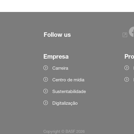
Follow us
Empresa
Pr
Carreira
Centro de mídia
Sustentabilidade
Digitalização
Copyright © BASF 2026