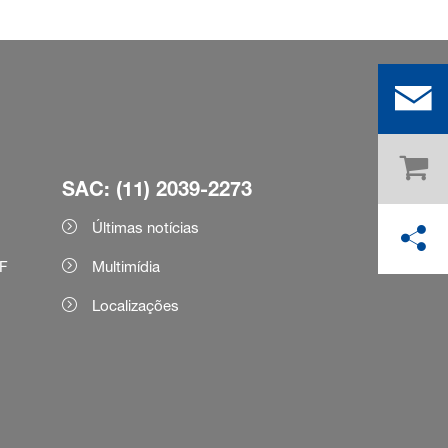
SAC: (11) 2039-2273
Últimas notícias
F
Multimídia
Localizações