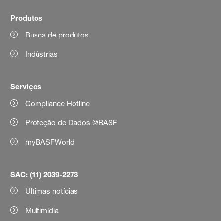
Produtos
Busca de produtos
Indústrias
Serviços
Compliance Hotline
Proteção de Dados @BASF
myBASFWorld
SAC: (11) 2039-2273
Últimas notícias
Multimídia