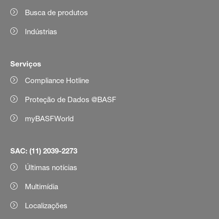
Busca de produtos
Indústrias
Serviços
Compliance Hotline
Proteção de Dados @BASF
myBASFWorld
SAC: (11) 2039-2273
Últimas notícias
Multimídia
Localizações