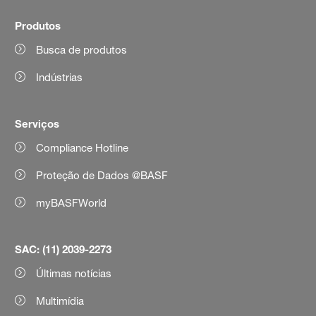
Produtos
Busca de produtos
Indústrias
Serviços
Compliance Hotline
Proteção de Dados @BASF
myBASFWorld
SAC: (11) 2039-2273
Últimas notícias
Multimídia