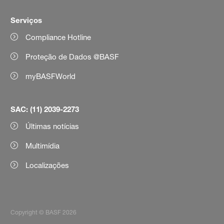
Serviços
Compliance Hotline
Proteção de Dados @BASF
myBASFWorld
SAC: (11) 2039-2273
Últimas notícias
Multimídia
Localizações
Copyright © BASF 2026