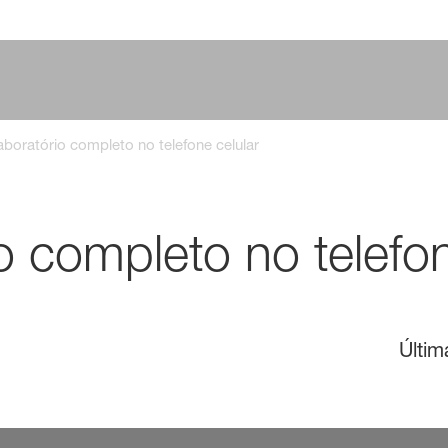
boratório completo no telefone celular
o completo no telefon
Últim