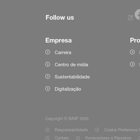
Follow us
Empresa
Pr
Carreira
Centro de mídia
Sustentabilidade
Digitalização
Copyright © BASF 2026
Responsabilidade
Cookie Preference 
Contato
Fornecedores e Parceiros