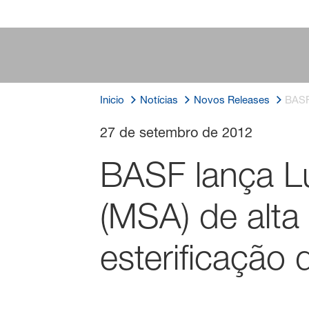
Inicio
Notícias
Novos Releases
BASF
27 de setembro de 2012
BASF lança L
(MSA) de alta
esterificação