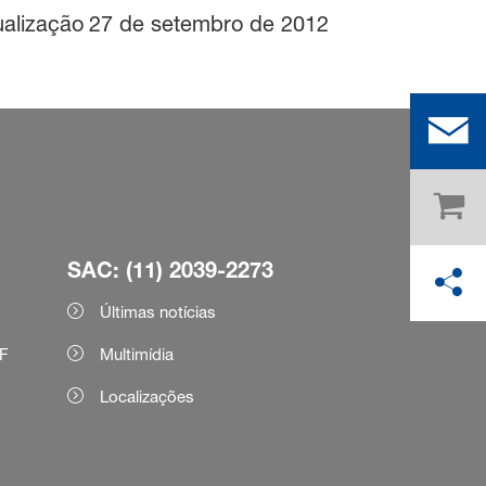
ualização
27 de setembro de 2012
SAC: (11) 2039-2273
Últimas notícias
F
Multimídia
Localizações