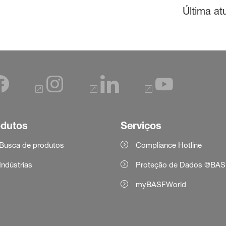
Última at
odutos
Serviços
Busca de produtos
Compliance Hotline
Indústrias
Proteção de Dados @BAS
myBASFWorld