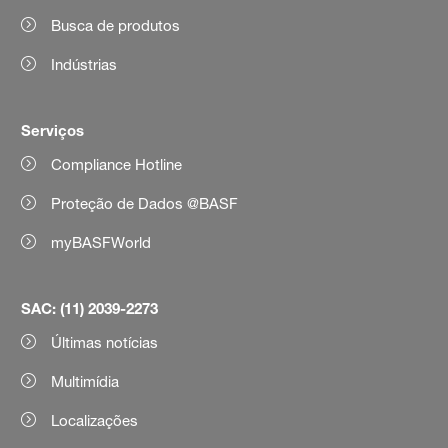
Busca de produtos
Indústrias
Serviços
Compliance Hotline
Proteção de Dados @BASF
myBASFWorld
SAC: (11) 2039-2273
Últimas notícias
Multimídia
Localizações