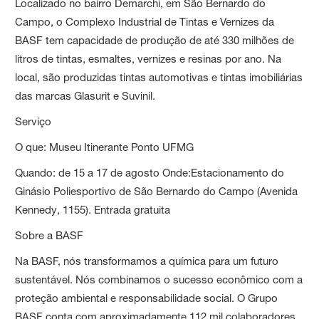
Localizado no bairro Demarchi, em São Bernardo do
Campo, o Complexo Industrial de Tintas e Vernizes da
BASF tem capacidade de produção de até 330 milhões de
litros de tintas, esmaltes, vernizes e resinas por ano. Na
local, são produzidas tintas automotivas e tintas imobiliárias
das marcas Glasurit e Suvinil.
Serviço
O que: Museu Itinerante Ponto UFMG
Quando: de 15 a 17 de agosto Onde:Estacionamento do
Ginásio Poliesportivo de São Bernardo do Campo (Avenida
Kennedy, 1155). Entrada gratuita
Sobre a BASF
Na BASF, nós transformamos a química para um futuro
sustentável. Nós combinamos o sucesso econômico com a
proteção ambiental e responsabilidade social. O Grupo
BASF conta com aproximadamente 112 mil colaboradores