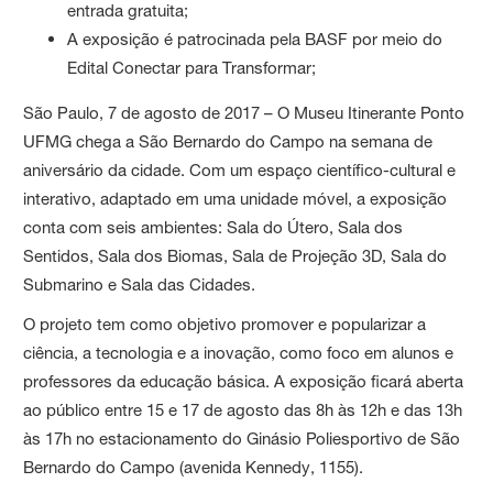
entrada gratuita;
A exposição é patrocinada pela BASF por meio do
Edital Conectar para Transformar;
São Paulo, 7 de agosto de 2017 – O Museu Itinerante Ponto
UFMG chega a São Bernardo do Campo na semana de
aniversário da cidade. Com um espaço científico-cultural e
interativo, adaptado em uma unidade móvel, a exposição
conta com seis ambientes: Sala do Útero, Sala dos
Sentidos, Sala dos Biomas, Sala de Projeção 3D, Sala do
Submarino e Sala das Cidades.
O projeto tem como objetivo promover e popularizar a
ciência, a tecnologia e a inovação, como foco em alunos e
professores da educação básica. A exposição ficará aberta
ao público entre 15 e 17 de agosto das 8h às 12h e das 13h
às 17h no estacionamento do Ginásio Poliesportivo de São
Bernardo do Campo (avenida Kennedy, 1155).