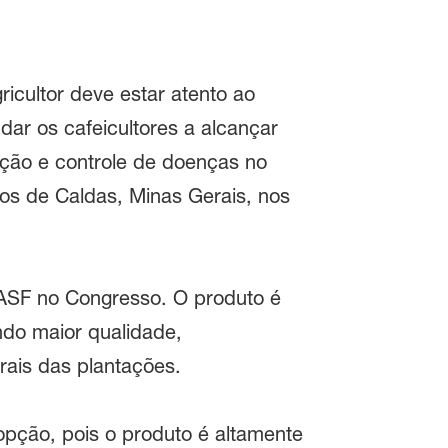
ricultor deve estar atento ao
dar os cafeicultores a alcançar
nção e controle de doenças no
os de Caldas, Minas Gerais, nos
ASF no Congresso. O produto é
ndo maior qualidade,
rais das plantações.
opção, pois o produto é altamente