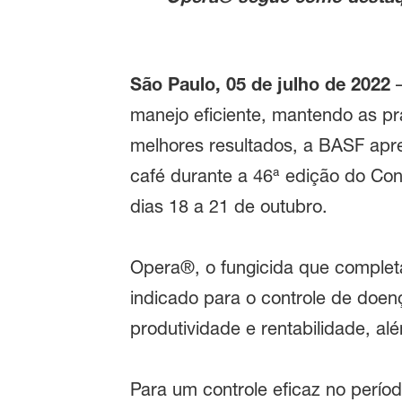
São Paulo, 05 de julho de 2022
–
manejo eficiente, mantendo as pra
melhores resultados, a BASF apr
café durante a 46ª edição do Con
dias 18 a 21 de outubro.
Opera®, o fungicida que comple
indicado para o controle de doe
produtividade e rentabilidade, a
Para um controle eficaz no perío