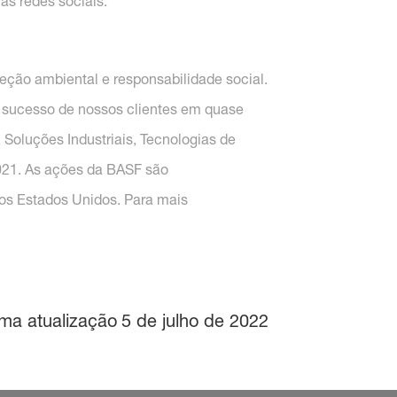
as redes sociais.
ão ambiental e responsabilidade social.
 sucesso de nossos clientes em quase
 Soluções Industriais, Tecnologias de
2021. As ações da BASF são
nos Estados Unidos. Para mais
ima atualização
5 de julho de 2022