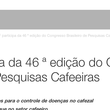
 participa da 46 ª edição do Congresso Brasileiro de Pesquisas Ca
a da 46 ª edição do
Pesquisas Cafeeiras
 para o controle de doenças no cafezal
e no setor cafeeiro