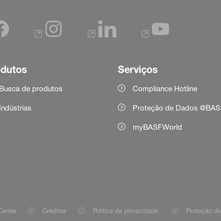
odutos
Serviços
Busca de produtos
Compliance Hotline
Indústrias
Proteção de Dados @BAS
myBASFWorld
Center
Créditos
Política de privacidade
Proteção d