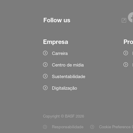
Follow us
Empresa
Pr
Carreira
Centro de mídia
Sustentabilidade
Digitalização
Copyright © BASF 2026
Responsabilidade
Cookie Preference 