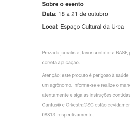
Sobre o evento
Data
: 18 a 21 de outubro
Local
: Espaço Cultural da Urca 
Prezado jornalista, favor contatar a BAS
correta aplicação.
Atenção: este produto é perigoso à saúde
um agrônomo. informe-se e realize o mane
atentamente e siga as instruções contidas
Cantus® e Orkestra®SC estão devidamente 
08813 respectivamente.