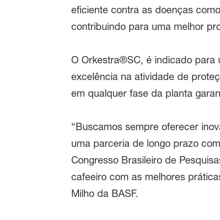
eficiente contra as doenças com
contribuindo para uma melhor pro
O Orkestra®SC, é indicado para u
excelência na atividade de prote
em qualquer fase da planta garan
“Buscamos sempre oferecer inovaç
uma parceria de longo prazo com
Congresso Brasileiro de Pesquisas
cafeeiro com as melhores prática
Milho da BASF.