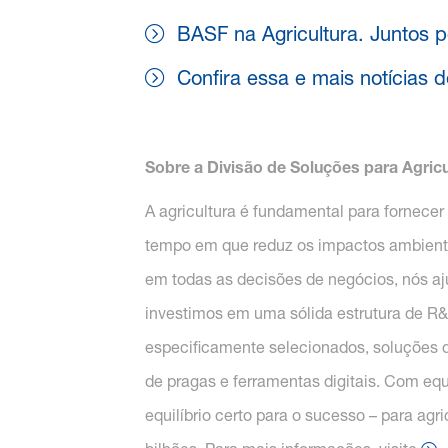
BASF na Agricultura. Juntos 
Confira essa e mais notícias
Sobre a Divisão de Soluções para Agric
A agricultura é fundamental para fornece
tempo em que reduz os impactos ambientais
em todas as decisões de negócios, nós aju
investimos em uma sólida estrutura de R&D
especificamente selecionados, soluções qu
de pragas e ferramentas digitais. Com equ
equilíbrio certo para o sucesso – para agr