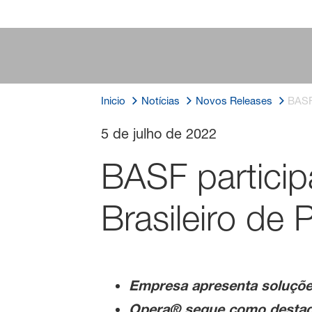
Inicio
Notícias
Novos Releases
BASF
5 de julho de 2022
BASF particip
Brasileiro de 
Empresa apresenta soluções
Opera® segue como destaqu