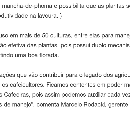
o mancha-de-phoma e possibilita que as plantas s
dutividade na lavoura. }
so em mais de 50 culturas, entre elas para manej
ção efetiva das plantas, pois possui duplo mecan
tindo uma boa florada.
ões que vão contribuir para o legado dos agricu
 os cafeicultores. Ficamos contentes em poder 
 Cafeeiras, pois assim podemos auxiliar cada vez 
s de manejo”, comenta Marcelo Rodacki, gerente 