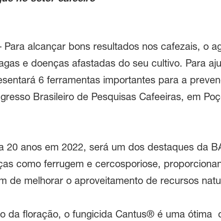
 Para alcançar bons resultados nos cafezais, o ag
gas e doenças afastadas do seu cultivo. Para aju
esentará 6 ferramentas importantes para a preve
gresso Brasileiro de Pesquisas Cafeeiras, em Poç
ta 20 anos em 2022, será um dos destaques da B
nças como ferrugem e cercosporiose, proporciona
lém de melhorar o aproveitamento de recursos natu
do da floração, o fungicida Cantus® é uma ótima 