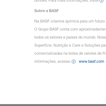
bilhões. Para mais informações, visite
Sobre a BASF
Na BASF criamos química para um futuro 
O Grupo BASF conta com aproximadamente 
todos os setores e países do mundo. Nosso
Superfície, Nutrição e Care e Soluções p
comercializadas na bolsa de valores de F
informações, acesse:
www.basf.com
.