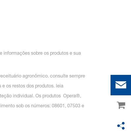
de informações sobre os produtos e sua
receituário agronômico. consulte sempre
e os restos dos produtos. leia
roteção individual. Os produtos Opera®,
cimento sob os números: 08601, 07503 e