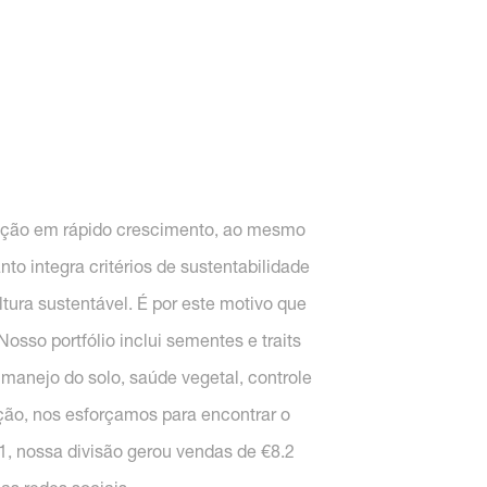
ulação em rápido crescimento, ao mesmo
to integra critérios de sustentabilidade
tura sustentável. É por este motivo que
sso portfólio inclui sementes e traits
manejo do solo, saúde vegetal, controle
ução, nos esforçamos para encontrar o
21, nossa divisão gerou vendas de €8.2