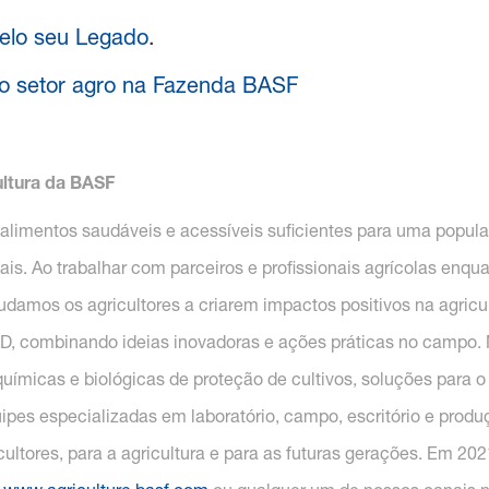
pelo seu Legado
.
 do setor agro na Fazenda BASF
ultura da BASF
r alimentos saudáveis e acessíveis suficientes para uma pop
. Ao trabalhar com parceiros e profissionais agrícolas enquan
damos os agricultores a criarem impactos positivos na agricul
, combinando ideias inovadoras e ações práticas no campo. No
ímicas e biológicas de proteção de cultivos, soluções para o 
ipes especializadas em laboratório, campo, escritório e prod
icultores, para a agricultura e para as futuras gerações. Em 20