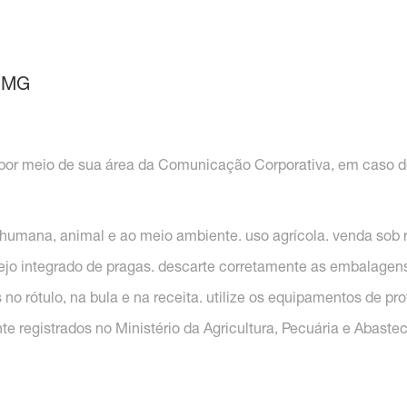
– MG
F, por meio de sua área da Comunicação Corporativa, em caso 
 humana, animal e ao meio ambiente. uso agrícola. venda sob 
jo integrado de pragas. descarte corretamente as embalagens 
 no rótulo, na bula e na receita. utilize os equipamentos de p
registrados no Ministério da Agricultura, Pecuária e Abaste