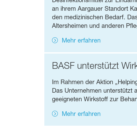
Desinfektionsmittel zur Eind
an ihrem Aargauer Standort Kai
den medizinischen Bedarf. Das 
Altersheimen und anderen Pfleg
Mehr erfahren
BASF unterstützt Wi
Im Rahmen der Aktion „Helpin
Das Unternehmen unterstützt 
geeigneten Wirkstoff zur Behan
Mehr erfahren