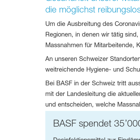
die möglichst reibungslo
Um die Ausbreitung des Coronavi
Regionen, in denen wir tätig sind
Massnahmen für Mitarbeitende, 
An unseren Schweizer Standorten
weitreichende Hygiene- und Schu
Bei BASF in der Schweiz tritt a
mit der Landesleitung die aktue
und entscheiden, welche Massnah
BASF spendet 35’000 