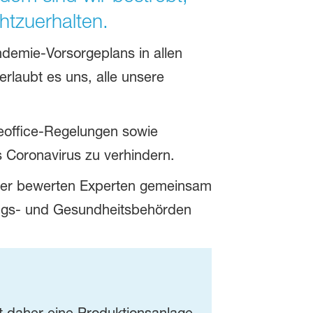
htzuerhalten.
emie-Vorsorgeplans in allen
rlaubt es uns, alle unsere
eoffice-Regelungen sowie
 Coronavirus zu verhindern.
Hier bewerten Experten gemeinsam
ungs- und Gesundheitsbehörden