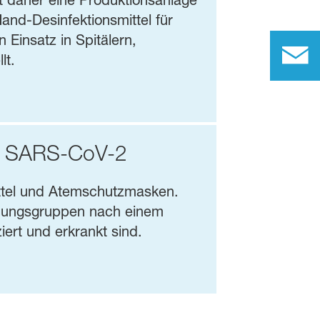
 daher eine Produktionsanlage
and-Desinfektionsmittel für
Einsatz in Spitälern,
lt.
us SARS-CoV-2
ttel und Atemschutzmasken.
chungsgruppen nach einem
iert und erkrankt sind.