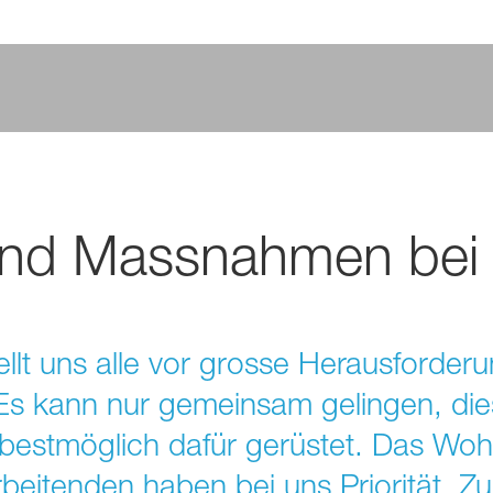
und Massnahmen bei
llt uns alle vor grosse Herausforder
s kann nur gemeinsam gelingen, dies
bestmöglich dafür gerüstet. Das Woh
beitenden haben bei uns Priorität. Zu