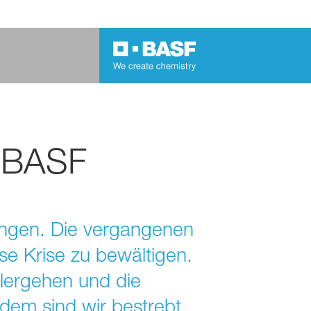
 BASF
ungen. Die vergangenen
e Krise zu bewältigen.
lergehen und die
dem sind wir bestrebt,