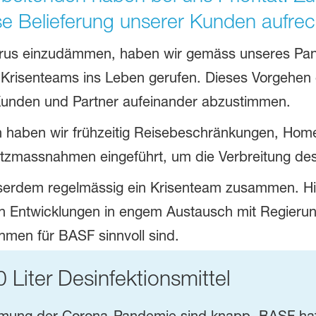
se Belieferung unserer Kunden aufrec
rus einzudämmen, haben wir gemäss unseres Pand
, Krisenteams ins Leben gerufen. Dieses Vorgehen e
Kunden und Partner aufeinander abzustimmen.
 haben wir frühzeitig Reisebeschränkungen, Hom
tzmassnahmen eingeführt, um die Verbreitung des
usserdem regelmässig ein Krisenteam zusammen. 
llen Entwicklungen in engem Austausch mit Regier
men für BASF sinnvoll sind.
Liter Desinfektionsmittel