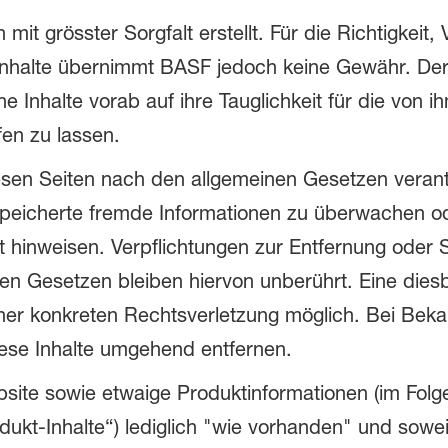
mit grösster Sorgfalt erstellt. Für die Richtigkeit, V
Inhalte übernimmt BASF jedoch keine Gewähr. Der 
che Inhalte vorab auf ihre Tauglichkeit für die vo
en zu lassen.
iesen Seiten nach den allgemeinen Gesetzen verant
gespeicherte fremde Informationen zu überwachen 
eit hinweisen. Verpflichtungen zur Entfernung ode
n Gesetzen bleiben hiervon unberührt. Eine diesb
iner konkreten Rechtsverletzung möglich. Bei Be
ese Inhalte umgehend entfernen.
site sowie etwaige Produktinformationen (im Fol
ukt-Inhalte“) lediglich "wie vorhanden" und soweit