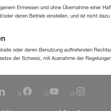
igenem Ermessen und ohne Übernahme einer Haft
oder deren Betrieb einstellen, und ist nicht dazu 
en
Website oder deren Benutzung auftretenden Recht
setze der Schweiz, mit Ausnahme der Regelungen d