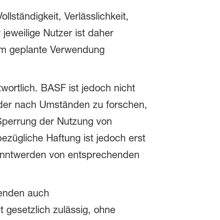
ollständigkeit, Verlässlichkeit,
jeweilige Nutzer ist daher
n ihm geplante Verwendung
wortlich. BASF ist jedoch nicht
oder nach Umständen zu forschen,
r Sperrung der Nutzung von
ezügliche Haftung ist jedoch erst
kanntwerden von entsprechenden
genden auch
 gesetzlich zulässig, ohne