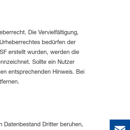
errecht. Die Vervielfältigung,
 Urheberrechtes bedürfen der
ASF erstellt wurden, werden die
nnzeichnet. Sollte ein Nutzer
nen entsprechenden Hinweis. Bei
fernen.
m Datenbestand Dritter beruhen,