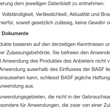
sierung dem jeweiligen Datenblatt zu entnehmen.
ollständigkeit, Verlässlichkeit, Aktualität und Br
erfür, soweit gesetzlich zulässig, keine Gewähr o
d Dokumente
dukte basieren auf den derzeitigen Kenntnissen 
er Zulassungsbehörde. Sie befreien den Anwender
nd Anwendung des Produktes des Anbieters nicht 
Anwendung auserhalb des Einflusses der BASF lie
oraussehen kann, schliesst BASF jegliche Haftung
Anwendung aus.
wendungsgebieten, die nicht in der Gebrauchsanl
sbesondere für Anwendungen, die zwar von einer 