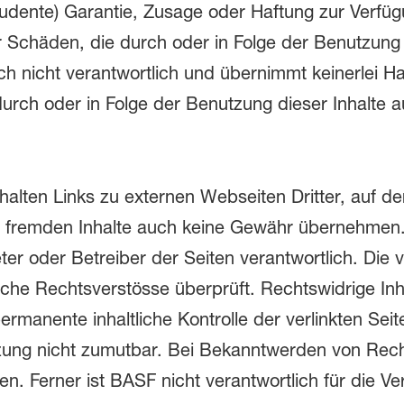
ludente) Garantie, Zusage oder Haftung zur Verfügu
r Schäden, die durch oder in Folge der Benutzung
ch nicht verantwortlich und übernimmt keinerlei Haf
durch oder in Folge der Benutzung dieser Inhalte a
thalten Links zu externen Webseiten Dritter, auf d
 fremden Inhalte auch keine Gewähr übernehmen. F
ieter oder Betreiber der Seiten verantwortlich. Die
liche Rechtsverstösse überprüft. Rechtswidrige In
ermanente inhaltliche Kontrolle der verlinkten Sei
tzung nicht zumutbar. Bei Bekanntwerden von Rec
n. Ferner ist BASF nicht verantwortlich für die Ve