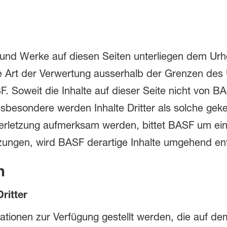
 und Werke auf diesen Seiten unterliegen dem Urheb
e Art der Verwertung ausserhalb der Grenzen des
. Soweit die Inhalte auf dieser Seite nicht von B
nsbesondere werden Inhalte Dritter als solche geke
erletzung aufmerksam werden, bittet BASF um ei
ungen, wird BASF derartige Inhalte umgehend ent
n
ritter
tionen zur Verfügung gestellt werden, die auf de