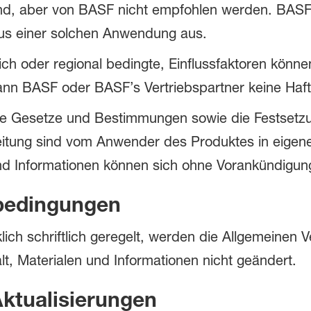
nd, aber von BASF nicht empfohlen werden. BASF s
aus einer solchen Anwendung aus.
tlich oder regional bedingte, Einflussfaktoren kön
kann BASF oder BASF’s Vertriebspartner keine Ha
de Gesetze und Bestimmungen sowie die Festsetz
itung sind vom Anwender des Produktes in eigene
nd Informationen können sich ohne Vorankündigun
bedingungen
klich schriftlich geregelt, werden die Allgemeine
t, Materialen und Informationen nicht geändert.
ktualisierungen