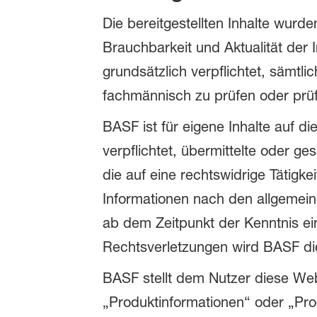
Die bereitgestellten Inhalte wurden 
Brauchbarkeit und Aktualität der 
grundsätzlich verpflichtet, sämtli
fachmännisch zu prüfen oder prüf
BASF ist für eigene Inhalte auf d
verpflichtet, übermittelte oder 
die auf eine rechtswidrige Tätigk
Informationen nach den allgemeine
ab dem Zeitpunkt der Kenntnis e
Rechtsverletzungen wird BASF di
BASF stellt dem Nutzer diese Web
„Produktinformationen“ oder „Prod