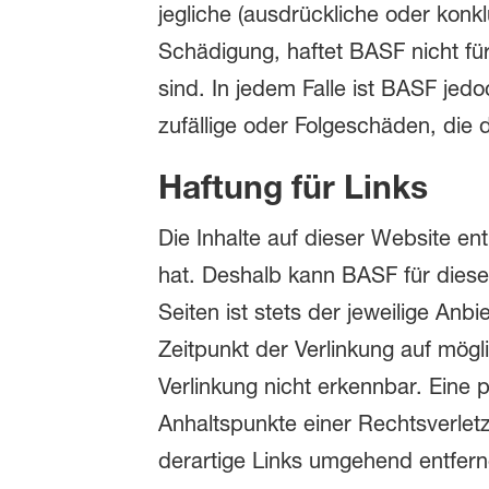
jegliche (ausdrückliche oder konk
Schädigung, haftet BASF nicht fü
sind. In jedem Falle ist BASF jedo
zufällige oder Folgeschäden, die 
Haftung für Links
Die Inhalte auf dieser Website en
hat. Deshalb kann BASF für diese
Seiten ist stets der jeweilige Anb
Zeitpunkt der Verlinkung auf mög
Verlinkung nicht erkennbar. Eine p
Anhaltspunkte einer Rechtsverle
derartige Links umgehend entferne