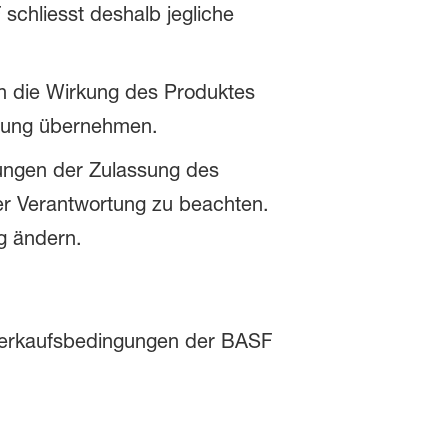
chliesst deshalb jegliche
nen die Wirkung des Produktes
ftung übernehmen.
ungen der Zulassung des
r Verantwortung zu beachten.
g ändern.
n Verkaufsbedingungen der BASF