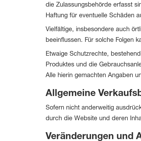
die Zulassungsbehörde erfasst si
Haftung für eventuelle Schäden 
Vielfältige, insbesondere auch ör
beeinflussen. Für solche Folgen 
Etwaige Schutzrechte, bestehen
Produktes und die Gebrauchsanle
Alle hierin gemachten Angaben u
Allgemeine Verkaufs
Sofern nicht anderweitig ausdrüc
durch die Website und deren Inhal
Veränderungen und A