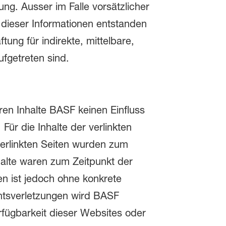
ng. Ausser im Falle vorsätzlicher
 dieser Informationen entstanden
tung für indirekte, mittelbare,
ufgetreten sind.
eren Inhalte BASF keinen Einfluss
ür die Inhalte der verlinkten
 verlinkten Seiten wurden zum
halte waren zum Zeitpunkt der
ten ist jedoch ohne konkrete
htsverletzungen wird BASF
rfügbarkeit dieser Websites oder